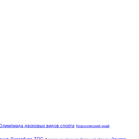
Олимпиада дворовых видов спорта
Красноярский край