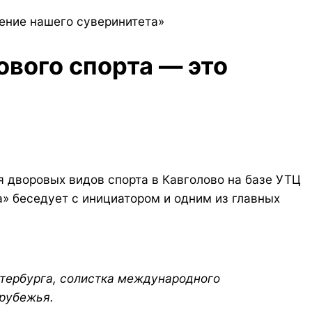
ление нашего суверинитета»
ового спорта — это
 дворовых видов спорта в Кавголово на базе УТЦ
а» беседует с инициатором и одним из главных
етербурга, солистка международного
арубежья.