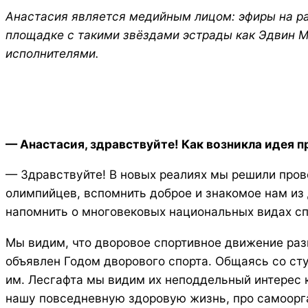
Анастасия является медийным лицом: эфиры на ра
площадке с такими звёздами эстрады как Эдвин Ма
исполнителями.
— Анастасия, здравствуйте! Как возникла идея 
— Здравствуйте! В новых реалиях мы решили пров
олимпийцев, вспомнить доброе и знакомое нам из
напомнить о многовековых национальных видах сп
Мы видим, что дворовое спортивное движение разв
объявлен Годом дворового спорта. Общаясь со ст
им. Лесгафта мы видим их неподдельный интерес к 
нашу повседневную здоровую жизнь, про самоорга