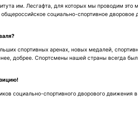
тута им. Лесгафта, для которых мы проводим это м
ь общероссийское социально-спортивное дворовое д
валя?
льших спортивных аренах, новых медалей, спортив
чнее, добрее. Спортсмены нашей страны всегда бы
озицию!
ков социально-спортивного дворового движения в 