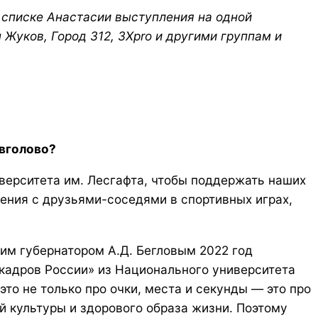
 списке Анастасии выступления на одной
Жуков, Город 312, 3Xpro и другими группам и
авголово?
верситета им. Лесгафта, чтобы поддержать наших
ения с друзьями-соседями в спортивных играх,
шим губернатором А.Д. Бегловым 2022 год
кадров России» из Национального университета
то не только про очки, места и секунды — это про
 культуры и здорового образа жизни. Поэтому