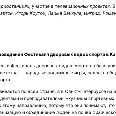
диостанциях, участие в телевизионных проектах. В
ртон, Игорь Крутой, Лайма Вайкуле, Ингрид, Роман 
проведения Фестиваля дворовых видов спорта в К
ести Фестиваль дворовых видов спорта на базе уни
 детства — народные подвижные игры, радость общ
орта.
ивается по всей стране, а в Санкт-Петербурге на
удентами и преподавателями «кузницы спортивных 
этому направлению, потому что они понимают, что э
низацию и объединение людей на почве физической