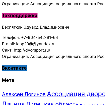
Огранизация: Ассоциация социального спорта Рос
Техподдержка
Беспяткин Эдуард Владимирович
Телефон: +7-904-542-91-64
E-mail: loop20@@yandex.ru
Сайт: http://dvorsport.ru/
Огранизация: Ассоциация социального спорта Рос
Вконтакте
Мета
Ассоциация дворо
Алексей Логинов
Липецк
Липецкая область
М