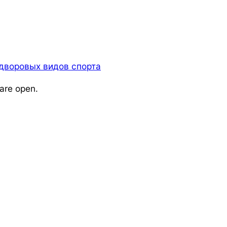
дворовых видов спорта
are open.