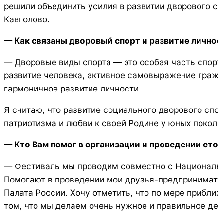
решили объединить усилия в развитии дворового 
Кавголово.
— Как связаны дворовый спорт и развитие лично
— Дворовые виды спорта — это особая часть спор
развитие человека, активное самовыражение граж
гармоничное развитие личности.
Я считаю, что развитие социального дворового сп
патриотизма и любви к своей Родине у юных поко
— Кто Вам помог в организации и проведении ст
— Фестиваль мы проводим совместно с Национальн
Помогают в проведении мои друзья-предпринимат
Палата России. Хочу отметить, что по мере прибл
том, что мы делаем очень нужное и правильное де