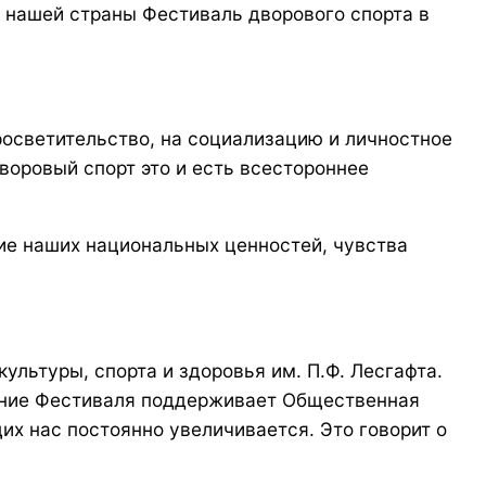
е нашей страны Фестиваль дворового спорта в
росветительство, на социализацию и личностное
оровый спорт это и есть всестороннее
тие наших национальных ценностей, чувства
ьтуры, спорта и здоровья им. П.Ф. Лесгафта.
дение Фестиваля поддерживает Общественная
их нас постоянно увеличивается. Это говорит о