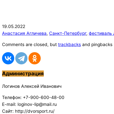
2022-
19.05.2022
05-
Анастасия Агличева
,
Санкт-Петербург
,
фестиваль 
19
Comments are closed, but
trackbacks
and pingbacks 
Администрация
Логинов Алексей Иванович
Телефон: +7-900-600-48-00
E-mail: loginov-lip@mail.ru
Сайт: http://dvorsport.ru/