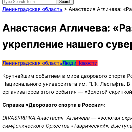
Search
Ленинградская область
>
Анастасия Агличева: «Р
Анастасия Агличева: «Ра
укрепление нашего суве
Ленинградская область
Люди
Новости
Крупнейшим событием в мире дворового спорта Ро
Национального университета им. П.Ф. Лесгафта. В
организаторов этого события — «Золотой скрипко
Справка «Дворового спорта в России»:
DIVASKRIPKA.Анастасия Агличева — «золотая скри
симфонического Оркестра «Таврический». Выступа