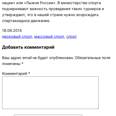
нации» или «Лыжня России». В министерстве спорта
подчеркивают важность проведения таких турниров и
утверждают, что в нашей стране нужно возрождать
спартакиадное движение.
2014-
18.09.2014
09-
дворовый спорт
,
массовый спорт
,
спорт
18
Добавить комментарий
Ваш адрес email не будет опубликован.
Обязательные поля
помечены
*
Комментарий
*