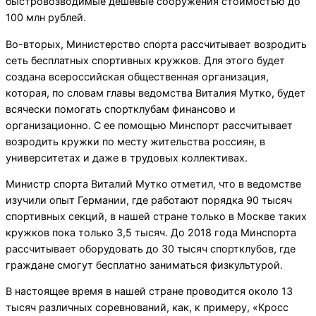
быстровозводимые дешевые сооружения стоимостью до
100 млн рублей.
Во-вторых, Министерство спорта рассчитывает возродить
сеть бесплатных спортивных кружков. Для этого будет
создана всероссийская общественная организация,
которая, по словам главы ведомства Виталия Мутко, будет
всячески помогать спортклубам финансово и
организационно. С ее помощью Минспорт рассчитывает
возродить кружки по месту жительства россиян, в
университетах и даже в трудовых коллективах.
Министр спорта Виталий Мутко отметил, что в ведомстве
изучили опыт Германии, где работают порядка 90 тысяч
спортивных секций, в нашей стране только в Москве таких
кружков пока только 3,5 тысяч. До 2018 года Минспорта
рассчитывает оборудовать до 30 тысяч спортклубов, где
граждане смогут бесплатно заниматься физкультурой.
В настоящее время в нашей стране проводится около 13
тысяч различных соревнований, как, к примеру, «Кросс