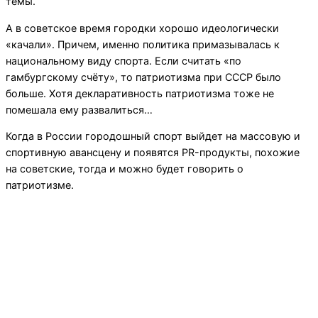
темы.
А в советское время городки хорошо идеологически
«качали». Причем, именно политика примазывалась к
национальному виду спорта. Если считать «по
гамбургскому счёту», то патриотизма при СССР было
больше. Хотя декларативность патриотизма тоже не
помешала ему развалиться…
Когда в России городошный спорт выйдет на массовую и
спортивную авансцену и появятся PR-продукты, похожие
на советские, тогда и можно будет говорить о
патриотизме.