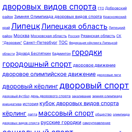
дворовых видов спорта
Добровский
ГТО
Зимняя Олимпиада дворовых видов спорта
район
Красноярский
Липецк
Липецкая область
край
Липецкий
Москва
Московская область
Рязанская область
район
Россия
СК
ТОС
Санкт-Петербург
"Дворовик"
Федерация кёрлинга Липецкой
городки
Эдуард Беспяткин
бадминтон
области
городошный спорт
дворовое движение
дворовое олимпийское движение
дворовые лиги
дворовый спорт
дворовый кёрлинг
день дворового спорта
зимняя олимпиада
дворовый футбол
закаливание
кубок дворовых видов спорта
история
инициатива
массовый спорт
кёрлинг
лапта
общество
олимпиада
русские городки
самоуправление
дворовых видов спорта