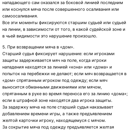
нападающего сам оказался за боковой линией последним
или коснулся мяча после совершенного осаливания или
самоосаливания.
Все эти моменты фиксируются старшим судьей или судьей
на линии, в зависимости от того, в какой судейской зоне и
в чьей видимости это нарушение произошло.
5. При возвращении мяча в «дом».
Старший судья фиксирует нарушение: если игроками
защиты задерживается мяч на поле, когда игроки
нападения находятся за линией «кона» или «дома» и
попыток на перебежки не делают; если мяч возвращается в
«дом» спрятанным игроком под одежду; если мяч
выносится обманными движениями или мячом,
спрятанным в руке во время переноса его за линию «дома»;
если в штрафной зоне находятся два игрока защиты.
За задержку мяча на поле старший судья наказывает
добавлением времени игры, а также предъявлением
желтой карточки игроку, находящемуся с мячом.
За сокрытие мяча под одежду предъявляется желтая