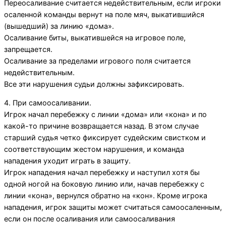
Переосаливание считается недействительным, если игроки
осаленной команды вернут на поле мяч, выкатившийся
(вышедший) за линию «дома».
Осаливание биты, выкатившейся на игровое поле,
запрещается.
Осаливание за пределами игрового поля считается
недействительным.
Все эти нарушения судьи должны зафиксировать.
4. При самоосаливании.
Игрок начал перебежку с линии «дома» или «кона» и по
какой-то причине возвращается назад. В этом случае
старший судья четко фиксирует судейским свистком и
соответствующим жестом нарушения, и команда
нападения уходит играть в защиту.
Игрок нападения начал перебежку и наступил хотя бы
одной ногой на боковую линию или, начав перебежку с
линии «кона», вернулся обратно на «кон». Кроме игрока
нападения, игрок защиты может считаться самоосаленным,
если он после осаливания или самоосаливания