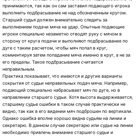
принимаются, так как он сам заставил подающего игрока
выполнить подбрасывание не над обозначенным кругом.
Старший судья должен внимательно следить за
выполнением подачи мяча на удар. Опытные подающие
игроки специально незаметно отводят руку с мячом в
сторону от круга подачи и выполняют подбрасывание по
дуге с таким расчетом, чтобы мяч попал в круг,
комментируя затем попадание мяча именно в круг, а не за
его пределы. Такое подбрасывание считается
неправильным.
Практика показывает, что имеются и другие варианты
сокрытия от судьи неправильных подач мяча. Например,
подающий специально набрасывает мяч по дуге, но в
направлении старшего судьи. Хотя высота выдерживается,
старшему судье ошибки в таком случае практически не
видно, так как в его видении мяч подброшен по вертикали.
Однако ошибка вполне хорошо видна судьям на линии и
секретарю. В данном случае секретарю или судье на линии
необходимо привлечь внимание старшего судьи и