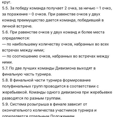
круг.
5.5. За победу команда получает 2 очка, за ничью – 1 очко,
за поражение – 0 очков. При равенстве очков у двух
команд преимущество дается команде, победившей в
личной встрече.
5.6. При равенстве очков у двух команд и более места
определяются:
— по наибольшему количеству очков, набранных во всех
встречах между ними;
— по соотношению очков, набранных во встречах между
ними.
5.7. По две лучших команды Дивизиона выходят в
финальную часть турнира.
5.8. В финальной части турнира формирование
полуфинальных групп проводится в соответствии с
жеребьевкой. Команды одного дивизиона при жеребьевке
разводятся по разным группам.
5.9. Система розыгрыша в финале зависит от
окончательного количества участников турнира и
определяется отдельным Положением.