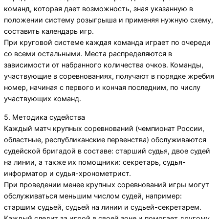
команд, которая дает возможность, зная указанную в
положении систему розыгрыша и применяя нужную схему,
составить календарь игр.
При круговой системе каждая команда играет по очереди
со всеми остальными. Места распределяются в
зависимости от набранного количества очков. Команды,
участвующие в соревнованиях, получают в порядке жребия
номер, начиная с первого и кончая последним, по числу
участвующих команд.
5. Методика судейства
Каждый матч крупных соревнований (чемпионат России,
областные, республиканские первенства) обслуживаются
судейской бригадой в составе: старший судья, двое судей
на линии, а также их помощники: секретарь, судья-
информатор и судья-хронометрист.
При проведении менее крупных соревнований игры могут
обслуживаться меньшим числом судей, например:
старшим судьей, судьей на линии и судьей-секретарем.
Каждый следит за игрой в своей зоне и помогает другому