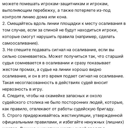
можете помешать игрокам-защитникам и игрокам,
выполняющим перебежку, а также потеряете из-под
контроля линию дома или кона.
2. Смещайтесь вдоль линии площадки к месту осаливания в
том случае, если за спиной не будут находиться игроки,
которые смогут нарушить правила (например, сделать
самоосаливание).
3. Не спешите подавать сигнал на осаливание, если вы
сильно сомневаетесь. Может получиться так, что старший
судья сомневается в осаливании и сразу показывает
жестом промах, а судье на линии хорошо видно
осаливание, и он в это время подает сигнал на осаливание.
Такая несогласованность в действиях судей вносит
нервозность в игру.
4. Следите, чтобы на скамейке запасных и около
судейского столика не было посторонних людей, которые,
как правило, отвлекают от работы судейскую бригаду.
5. Строго придерживайтесь жестикуляции, утвержденной
официальными правилами, и избегайте ненужных (лишних)