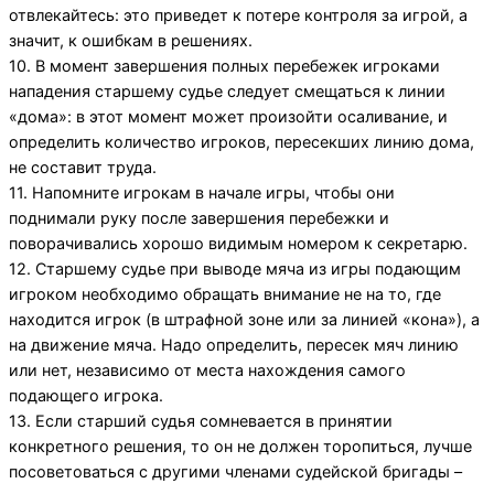
отвлекайтесь: это приведет к потере контроля за игрой, а
значит, к ошибкам в решениях.
10. В момент завершения полных перебежек игроками
нападения старшему судье следует смещаться к линии
«дома»: в этот момент может произойти осаливание, и
определить количество игроков, пересекших линию дома,
не составит труда.
11. Напомните игрокам в начале игры, чтобы они
поднимали руку после завершения перебежки и
поворачивались хорошо видимым номером к секретарю.
12. Старшему судье при выводе мяча из игры подающим
игроком необходимо обращать внимание не на то, где
находится игрок (в штрафной зоне или за линией «кона»), а
на движение мяча. Надо определить, пересек мяч линию
или нет, независимо от места нахождения самого
подающего игрока.
13. Если старший судья сомневается в принятии
конкретного решения, то он не должен торопиться, лучше
посоветоваться с другими членами судейской бригады –