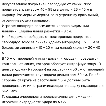
искусственное покрытие), свободную от каких-либо
предметов, размером 40 – 55 м в длину и 25 – 40 м в
ширину. Размеры измеряют по внутреннему краю линий,
ограничивающих площадку.
Игровая площадка различается хорошо видимыми
линиями. Ширина линий разметки – 8 см.
Необходимо освободить от посторонних предметов
свободную зону: за линией «дома» («города») – 5 – 8 м за
боковыми линиями – 10 – 20 м, за линией «кона» – 20 – 40
м.
В 10 м от передней линии «дома» («города») проводится
контрольная линия, которая образует «штрафную зону». В
центре «дома» («города») на расстоянии 50 см от передней
линии размечается круг подачи диаметром 50 см. По обе
стороны от круга на расстоянии 1,5 м должны быть
проведены линии, ограничивающие площадку подающего и
бьющего.
Площадка очередности предназначена для ожидания
игроками очередности удара по мячу.