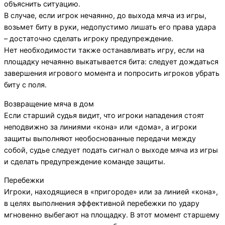
объяснить ситуацию.
В случае, если игрок нечаянно, до выхода мяча из игры,
возьмет биту в руки, недопустимо лишать его права удара
– достаточно сделать игроку предупреждение.
Нет необходимости также останавливать игру, если на
площадку нечаянно выкатывается бита: следует дождаться
завершения игрового момента и попросить игроков убрать
биту с поля.
Возвращение мяча в дом
Если старший судья видит, что игроки нападения стоят
неподвижно за линиями «кона» или «дома», а игроки
защиты выполняют необоснованные передачи между
собой, судье следует подать сигнал о выходе мяча из игры
и сделать предупреждение команде защиты.
Перебежки
Игроки, находящиеся в «пригороде» или за линией «кона»,
в целях выполнения эффективной перебежки по удару
мгновенно выбегают на площадку. В этот момент старшему