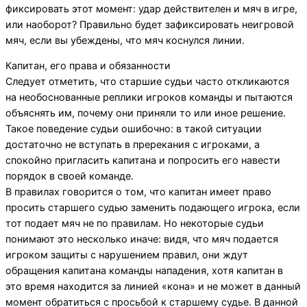
фиксировать этот момент: удар действителен и мяч в игре,
или наоборот? Правильно будет зафиксировать неигровой
мяч, если вы убеждены, что мяч коснулся линии.
Капитан, его права и обязанности
Следует отметить, что старшие судьи часто откликаются
на необоснованные реплики игроков команды и пытаются
объяснять им, почему они приняли то или иное решение.
Такое поведение судьи ошибочно: в такой ситуации
достаточно не вступать в пререкания с игроками, а
спокойно пригласить капитана и попросить его навести
порядок в своей команде.
В правилах говорится о том, что капитан имеет право
просить старшего судью заменить подающего игрока, если
тот подает мяч не по правилам. Но некоторые судьи
понимают это несколько иначе: видя, что мяч подается
игроком защиты с нарушением правил, они ждут
обращения капитана команды нападения, хотя капитан в
это время находится за линией «кона» и не может в данный
момент обратиться с просьбой к старшему судье. В данной