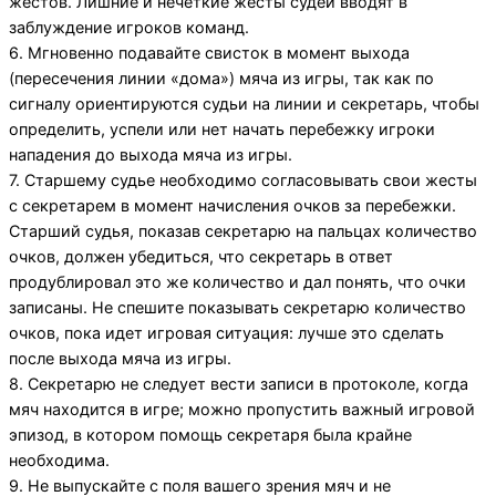
жестов. Лишние и нечеткие жесты судей вводят в
заблуждение игроков команд.
6. Мгновенно подавайте свисток в момент выхода
(пересечения линии «дома») мяча из игры, так как по
сигналу ориентируются судьи на линии и секретарь, чтобы
определить, успели или нет начать перебежку игроки
нападения до выхода мяча из игры.
7. Старшему судье необходимо согласовывать свои жесты
с секретарем в момент начисления очков за перебежки.
Старший судья, показав секретарю на пальцах количество
очков, должен убедиться, что секретарь в ответ
продублировал это же количество и дал понять, что очки
записаны. Не спешите показывать секретарю количество
очков, пока идет игровая ситуация: лучше это сделать
после выхода мяча из игры.
8. Секретарю не следует вести записи в протоколе, когда
мяч находится в игре; можно пропустить важный игровой
эпизод, в котором помощь секретаря была крайне
необходима.
9. Не выпускайте с поля вашего зрения мяч и не