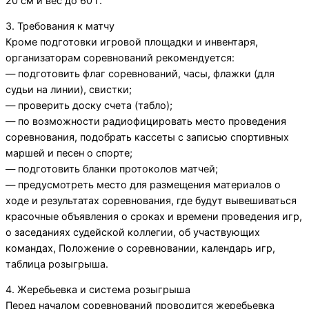
20 см и вес до 60 г.
3. Требования к матчу
Кроме подготовки игровой площадки и инвентаря,
организаторам соревнований рекомендуется:
— подготовить флаг соревнований, часы, флажки (для
судьи на линии), свистки;
— проверить доску счета (табло);
— по возможности радиофицировать место проведения
соревнования, подобрать кассеты с записью спортивных
маршей и песен о спорте;
— подготовить бланки протоколов матчей;
— предусмотреть место для размещения материалов о
ходе и результатах соревнования, где будут вывешиваться
красочные объявления о сроках и времени проведения игр,
о заседаниях судейской коллегии, об участвующих
командах, Положение о соревновании, календарь игр,
таблица розыгрыша.
4. Жеребьевка и система розыгрыша
Перед началом соревнований проводится жеребьевка