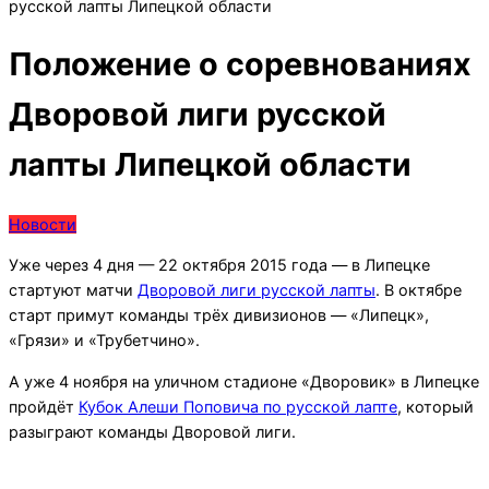
русской лапты Липецкой области
Положение о соревнованиях
Дворовой лиги русской
лапты Липецкой области
Новости
Уже через 4 дня — 22 октября 2015 года — в Липецке
стартуют матчи
Дворовой лиги русской лапты
. В октябре
старт примут команды трёх дивизионов — «Липецк»,
«Грязи» и «Трубетчино».
А уже 4 ноября на уличном стадионе «Дворовик» в Липецке
пройдёт
Кубок Алеши Поповича по русской лапте
, который
разыграют команды Дворовой лиги.