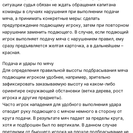
ситуации судья обязан не ждать обращения капитана
команды в случаях нарушения при выполнении подачи
мяча, а принимать конкретные меры: сделать
предупреждение подающему игроку, затем при повторном
нарушении заменить подающего. В случае, если подающий
игрок выполняет подачу мяча с нарушением правил, ему
сразу предъявляется желтая карточка, а в дальнейшем –
красная.
Подача и удары по мячу
Для определения правильной высоты подбрасывания мяча
подающим игроком удобнее, например, зрительно
зафиксировать заказываемую высоту на каком-либо
ориентире окружающей обстановки (ветка дерева, рост
игрока и другие предметы).
Часто игрок нападения для удобного выполнения удара
отводит руку подающего с мячом немного в сторону от
круга подачи. В результате мяч падает за пределы круга,
хотя и подброшен был по вертикали. В данном случае
претензии от бьющего игрока на плохое подбрасывание не