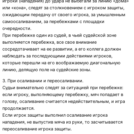
игроки (нападения) до удара не выбегали за линию «дома»
или «кона», следят за столкновением с игроком защиты,
ожидающим передачу от своего игрока, за умышленным
самоосаливанием, за перебежками с площадки
очередности.
При перебежке один из судей, в чьей судейской зоне
выполняется перебежка, все свое внимание
сосредотачивает на ее развитии, а его коллега должен
наблюдать за последующими действиями игроков,
которые перешли на его воображаемую диагональную
линию, делящую поле на судейские зоны.
3. При осаливании и переосаливании.
Судьи внимательно следят за ситуацией при перебежке:
если игроку, выполняющему перебежку, мяч попадает в
голову, осаливание считается недействительным, и игра
продолжается.
Если игрок защиты выполнил осаливание игрока
нападения, не выпустив мяча из руки, то засчитывается
переосаливание игрока защиты.