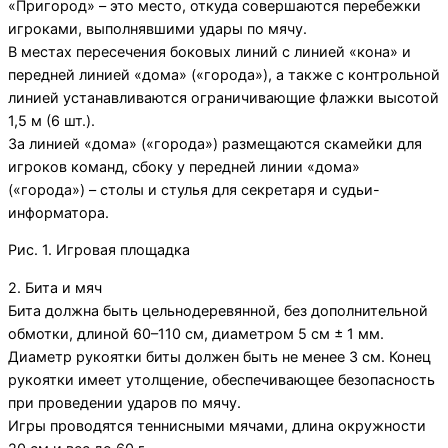
«Пригород» – это место, откуда совершаются перебежки
игроками, выполнявшими удары по мячу.
В местах пересечения боковых линий с линией «кона» и
передней линией «дома» («города»), а также с контрольной
линией устанавливаются ограничивающие флажки высотой
1,5 м (6 шт.).
За линией «дома» («города») размещаются скамейки для
игроков команд, сбоку у передней линии «дома»
(«города») – столы и стулья для секретаря и судьи-
информатора.
Рис. 1. Игровая площадка
2. Бита и мяч
Бита должна быть цельнодеревянной, без дополнительной
обмотки, длиной 60–110 см, диаметром 5 см ± 1 мм.
Диаметр рукоятки биты должен быть не менее 3 см. Конец
рукоятки имеет утолщение, обеспечивающее безопасность
при проведении ударов по мячу.
Игры проводятся теннисными мячами, длина окружности