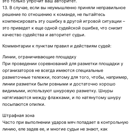
это только упрочит ваш авторитет.
13. В случае, если вы неумышленно приняли неправильное
решение по отношению к команде, не пытайтесь
компенсировать эту ошибку в другой игровой ситуации –
это приведет к еще одной судейской ошибке, что снизит
качество судейства и авторитет судьи.
Комментарии к пунктам правил и действиям судей:
Линии, ограничивающие площадку
При проведении соревнований для разметки площадки у
организаторов не всегда имеются специальные
разметочные тележки, поэтому для того, чтобы, например,
линии разметки были ровными и достаточно хорошо
видимыми, используют шнуровую разметку. Шнуры
натягиваются между флажками, и по натянутому шнуру
посыпаются опилки.
Штрафная зона
Часто при выполнении ударов мяч попадает в контрольную
линию, еле задев ее, и многие судьи не знают, как