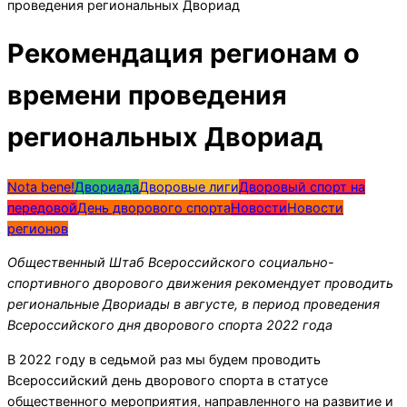
проведения региональных Двориад
Рекомендация регионам о
времени проведения
региональных Двориад
Nota bene!
Двориада
Дворовые лиги
Дворовый спорт на
передовой
День дворового спорта
Новости
Новости
регионов
Общественный Штаб Всероссийского социально-
спортивного дворового движения рекомендует проводить
региональные Двориады в августе, в период проведения
Всероссийского дня дворового спорта 2022 года
В 2022 году в седьмой раз мы будем проводить
Всероссийский день дворового спорта в статусе
общественного мероприятия, направленного на развитие и