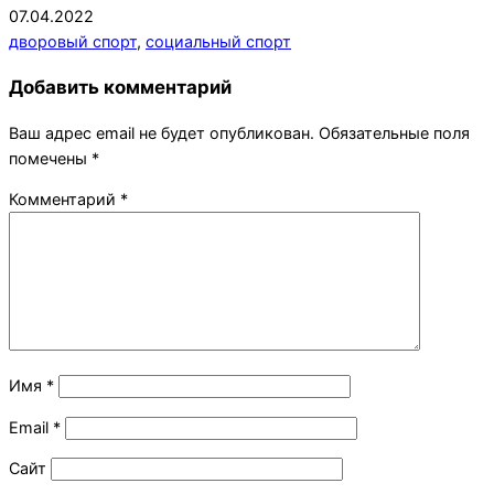
2022-
07.04.2022
04-
дворовый спорт
,
социальный спорт
07
Добавить комментарий
Ваш адрес email не будет опубликован.
Обязательные поля
помечены
*
Комментарий
*
Имя
*
Email
*
Сайт