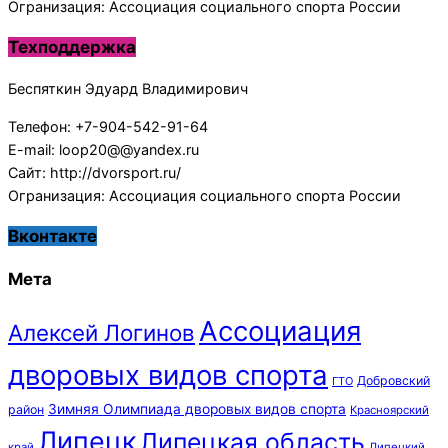
Огранизация: Ассоциация социального спорта России
Техподдержка
Беспяткин Эдуард Владимирович
Телефон: +7-904-542-91-64
E-mail: loop20@@yandex.ru
Сайт: http://dvorsport.ru/
Огранизация: Ассоциация социального спорта России
Вконтакте
Мета
Ассоциация
Алексей Логинов
дворовых видов спорта
Добровский
ГТО
Зимняя Олимпиада дворовых видов спорта
район
Красноярский
Липецк
Липецкая область
край
Липецкий