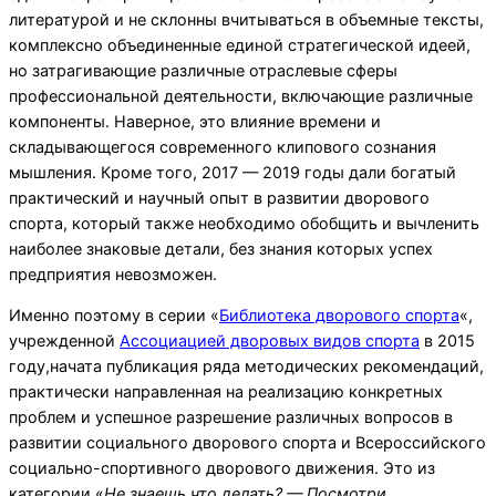
литературой и не склонны вчитываться в объемные тексты,
комплексно объединенные единой стратегической идеей,
но затрагивающие различные отраслевые сферы
профессиональной деятельности, включающие различные
компоненты. Наверное, это влияние времени и
складывающегося современного клипового сознания
мышления. Кроме того, 2017 — 2019 годы дали богатый
практический и научный опыт в развитии дворового
спорта, который также необходимо обобщить и вычленить
наиболее знаковые детали, без знания которых успех
предприятия невозможен.
Именно поэтому в серии «
Библиотека дворового спорта
«,
учрежденной
Ассоциацией дворовых видов спорта
в 2015
году,начата публикация ряда методических рекомендаций,
практически направленная на реализацию конкретных
проблем и успешное разрешение различных вопросов в
развитии социального дворового спорта и Всероссийского
социально-спортивного дворового движения. Это из
категории «
Не знаешь что делать? — Посмотри