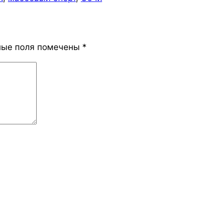
ные поля помечены
*