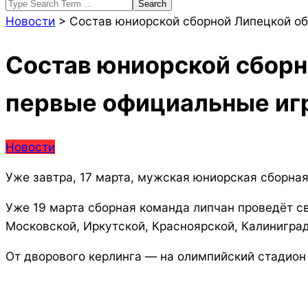
Search
Новости
>
Состав юниорской сборной Липецкой об
Состав юниорской сборно
первые официальные иг
Новости
Уже завтра, 17 марта, мужская юниорская сборная
Уже 19 марта сборная команда липчан проведёт с
Московской, Иркутской, Красноярской, Калиниград
От дворового керлинга — на олимпийский стадион 