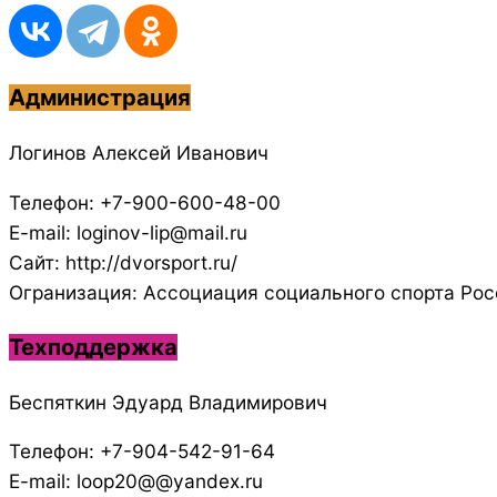
Администрация
Логинов Алексей Иванович
Телефон: +7-900-600-48-00
E-mail: loginov-lip@mail.ru
Сайт: http://dvorsport.ru/
Огранизация: Ассоциация социального спорта Рос
Техподдержка
Беспяткин Эдуард Владимирович
Телефон: +7-904-542-91-64
E-mail: loop20@@yandex.ru