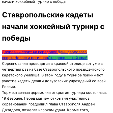
начали хоккейный турнир с победы
Ставропольские кадеты
начали хоккейный турнир с
победы
Дворовый спорт на передовой
День дворового
спорта
Новости регионов
Ставропольский край
Соревнования проводятся в краевой столице вот уже в
четвёртый раз на базе Ставропольского президентского
кадетского училища. В этом году в турнире принимают
участие кадеты девяти довузовских учреждений со всей
России.
Торжественная церемония открытия турнира состоялась
19 февраля. Перед матчем открытия участников
соревнований поздравил глава Ставрополя Андрей
Джатдоев, пожелав игрокам удачи. Кроме того,