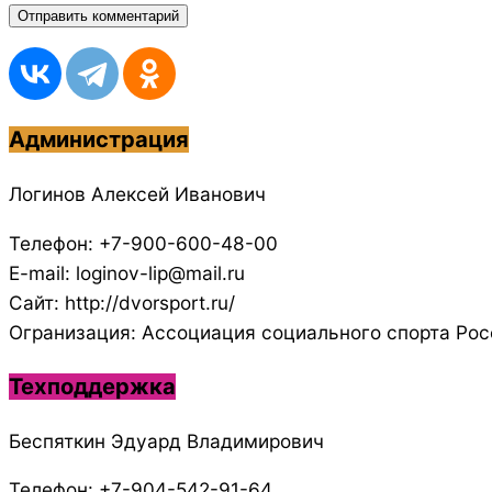
Администрация
Логинов Алексей Иванович
Телефон: +7-900-600-48-00
E-mail: loginov-lip@mail.ru
Сайт: http://dvorsport.ru/
Огранизация: Ассоциация социального спорта Рос
Техподдержка
Беспяткин Эдуард Владимирович
Телефон: +7-904-542-91-64