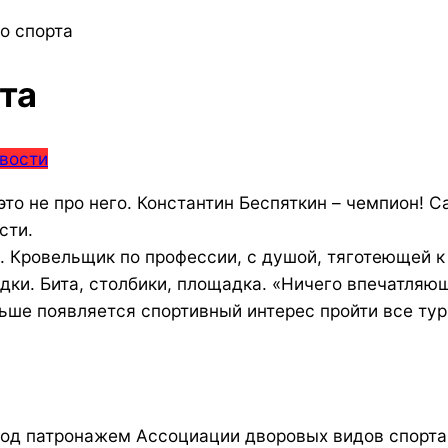
о спорта
та
вости
это не про него. Константин Беспяткин – чемпион! 
сти.
л. Кровельщик по профессии, с душой, тяготеющей 
дки. Бита, столбики, площадка. «Ничего впечатляющ
льше появляется спортивный интерес пройти все тур
од патронажем Ассоциации дворовых видов спорта 