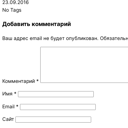
2016-
23.09.2016
09-
No Tags
23
Добавить комментарий
Ваш адрес email не будет опубликован.
Обязатель
Комментарий
*
Имя
*
Email
*
Сайт