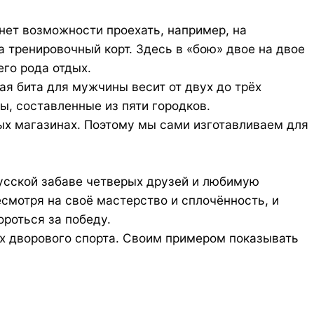
 нет возможности проехать, например, на
 тренировочный корт. Здесь в «бою» двое на двое
его рода отдых.
я бита для мужчины весит от двух до трёх
ры, составленные из пяти городков.
ых магазинах. Поэтому мы сами изготавливаем для
русской забаве четверых друзей и любимую
несмотря на своё мастерство и сплочённость, и
роться за победу.
идах дворового спорта. Своим примером показывать