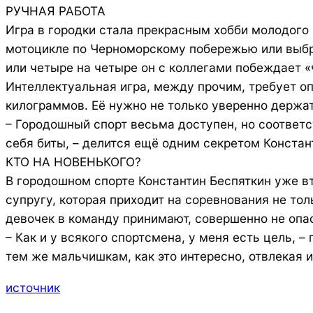
РУЧНАЯ РАБОТА
Игра в городки стала прекрасным хобби молодого 
мотоцикле по Черноморскому побережью или выбрат
или четыре на четыре он с коллегами побеждает «ч
Интеллектуальная игра, между прочим, требует оп
килограммов. Её нужно не только уверенно держать
– Городошный спорт весьма доступен, но соответ
себя биты, – делится ещё одним секретом Констан
КТО НА НОВЕНЬКОГО?
В городошном спорте Константин Беспяткин уже в
супругу, которая приходит на соревнования не тол
девочек в команду принимают, совершенно не опа
– Как и у всякого спортсмена, у меня есть цель, 
тем же мальчишкам, как это интересно, отвлекая и
источник