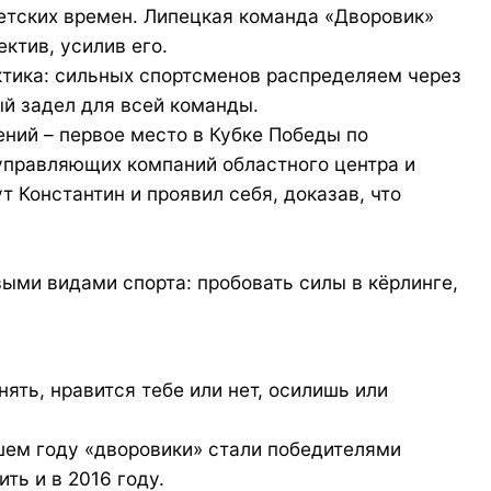
ветских времен. Липецкая команда «Дворовик»
ктив, усилив его.
актика: сильных спортсменов распределяем через
ый задел для всей команды.
ний – первое место в Кубке Победы по
 управляющих компаний областного центра и
 Константин и проявил себя, доказав, что
выми видами спорта: пробовать силы в кёрлинге,
нять, нравится тебе или нет, осилишь или
вшем году «дворовики» стали победителями
ть и в 2016 году.