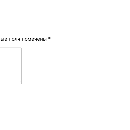
ные поля помечены
*