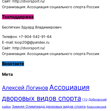
Сайт: http://dvorsport.ru/
Огранизация: Ассоциация социального спорта России
Техподдержка
Беспяткин Эдуард Владимирович
Телефон: +7-904-542-91-64
E-mail: loop20@@yandex.ru
Сайт: http://dvorsport.ru/
Огранизация: Ассоциация социального спорта России
Вконтакте
Мета
Ассоциация
Алексей Логинов
дворовых видов спорта
Добровский
ГТО
Зимняя Олимпиада дворовых видов спорта
район
Красноярский