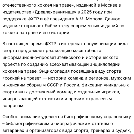
отечественного хоккея на траве», изданной в Москве в
издательстве «Древлехранилище» в 2025 году при
поддержке ФХТР и её президента А.М. Мороза. Данное
издание открывает библиотеку современных изданий по
хоккею на траве и его истории.
В настоящее время ФХТР в интересах популяризации вида
спорта продолжает реализацию масштабного
информационно-просветительского и исторического
проекта по созданию всеохватывающей энциклопедии
хоккея на траве. Энциклопедия посвящена виду спорта
«хоккей на траве» — истории команд и регионов, мужским
и женским сборным СССР и России, фиксации уникальных
спортивных достижений команд и отдельных игроков,
исчерпывающей статистики и прочим отраслевым
вопросам.
Особое внимание уделяется биографическому справочнику
– библиографическим и биографическим статьям о
ветеранах и организаторах вида спорта, тренерах и судьях,