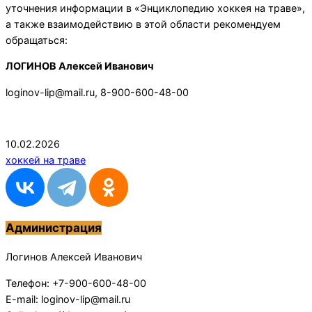
уточнения информации в «Энциклопедию хоккея на траве»,
а также взаимодействию в этой области рекомендуем
обращаться:
ЛОГИНОВ Алексей Иванович
loginov-lip@mail.ru, 8-900-600-48-00
2026-
10.02.2026
02-
хоккей на траве
10
Администрация
Логинов Алексей Иванович
Телефон: +7-900-600-48-00
E-mail: loginov-lip@mail.ru