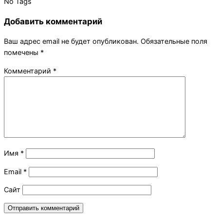
11-
No Tags
03
Добавить комментарий
Ваш адрес email не будет опубликован.
Обязательные поля
помечены
*
Комментарий
*
Имя
*
Email
*
Сайт