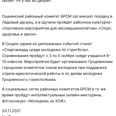
проект «А у нас во дворе».
Ошмянский районный комитет БРСМ организует поездку в
Ледовый дворец, а в Щучине пройдет районное культурно-
спортивное мероприятие для несовершеннолетних «Спорт,
здоровье и закон».
В Гродно одним из центральных событий станет
«Спартакиада среди молодежи по стритболу».
Соревнования пройдут с 3 по 5 ноября среди учащихся 8-
10 классов. Мероприятие будет организовано Гродненским
городским комитетом союза молодежи при поддержке
отдела идеологической работы и по делам молодежи
Гродненского горисполкома.
В социальных сетях районных комитетов БРСМ в то же
время пройдут интеллектуальные онлайн–викторины,
фотоконкурс «Молодежь за ЗОЖ».
2021-
03.11.2021