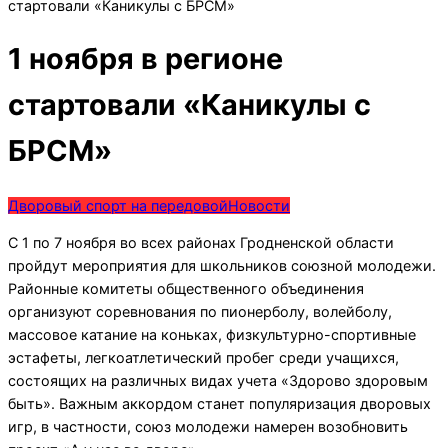
стартовали «Каникулы с БРСМ»
1 ноября в регионе
стартовали «Каникулы с
БРСМ»
Дворовый спорт на передовой
Новости
С 1 по 7 ноября во всех районах Гродненской области
пройдут мероприятия для школьников союзной молодежи.
Районные комитеты общественного объединения
организуют соревнования по пионерболу, волейболу,
массовое катание на коньках, физкультурно-спортивные
эстафеты, легкоатлетический пробег среди учащихся,
состоящих на различных видах учета «Здорово здоровым
быть». Важным аккордом станет популяризация дворовых
игр, в частности, союз молодежи намерен возобновить