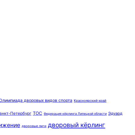
Олимпиада дворовых видов спорта
Красноярский край
ТОС
анкт-Петербург
Эдуард
Федерация кёрлинга Липецкой области
дворовый кёрлинг
вижение
дворовые лиги