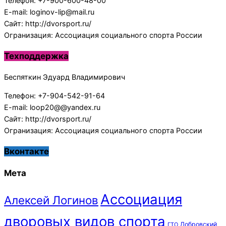
Телефон: +7-900-600-48-00
E-mail: loginov-lip@mail.ru
Сайт: http://dvorsport.ru/
Огранизация: Ассоциация социального спорта России
Техподдержка
Беспяткин Эдуард Владимирович
Телефон: +7-904-542-91-64
E-mail: loop20@@yandex.ru
Сайт: http://dvorsport.ru/
Огранизация: Ассоциация социального спорта России
Вконтакте
Мета
Ассоциация
Алексей Логинов
дворовых видов спорта
Добровский
ГТО