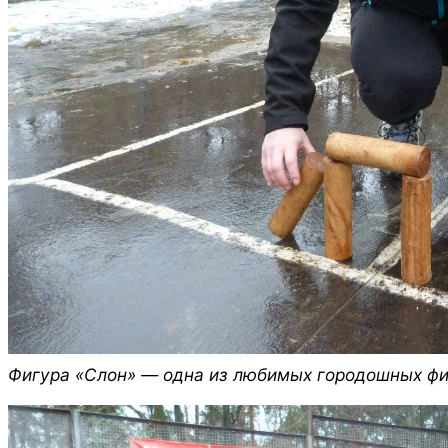
Фигура «Слон» — одна из любимых городошных фи