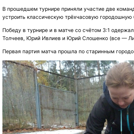
В прошедшем турнире приняли участие две коман
устроить классическую трёхчасовую городошную б
Победу в турнире и в матче со счётом 3:1 одержа
Толчеев, Юрий Ивлиев и Юрий Слошенко (все — Ли
Первая партия матча прошла по старинным город