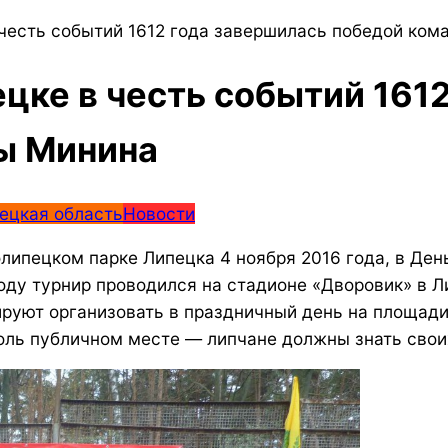
 честь событий 1612 года завершилась победой ко
цке в честь событий 161
ы Минина
ецкая область
Новости
липецком парке Липецка 4 ноября 2016 года, в День
ду турнир проводился на стадионе «Дворовик» в Л
руют организовать в праздничный день на площади 
толь публичном месте — липчане должны знать свои