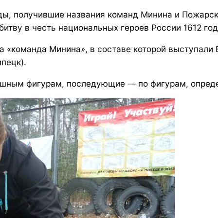
ды, получившие названия команд Минина и Пожарск
итву в честь национальных героев России 1612 год
ла «команда Минина», в составе которой выступали 
пецк).
ошным фигурам, последующие — по фигурам, опред