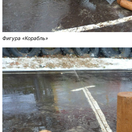
Фигура «Корабль»