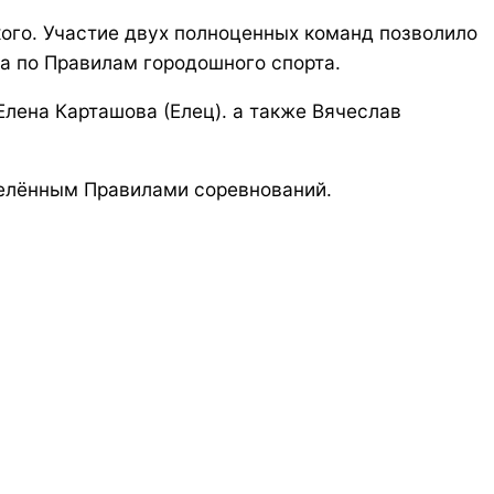
ого. Участие двух полноценных команд позволило
а по Правилам городошного спорта.
Елена Карташова (Елец). а также Вячеслав
елённым Правилами соревнований.