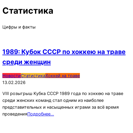
Статистика
Цифры и факты
1989: Кубок СССР по хоккею на траве
среди женщин
2026-
Новости
Статистика
Хоккей на траве
02-
13.02.2026
13
VIII розыгрыш Kубкa CCCP 1989 года по хоккею на траве
среди женских команд стал одним из наиболее
представительных и насыщенных играми за всё время
проведения
Подробнее…