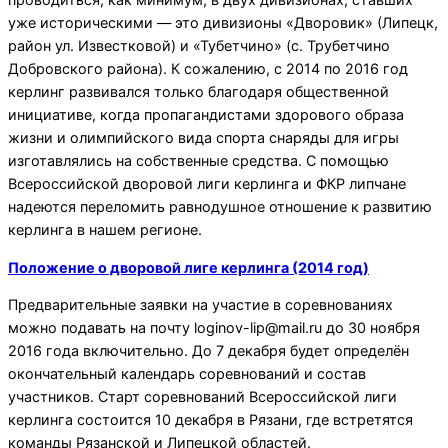
уже историческими — это дивизионы «Дворовик» (Липецк,
район ул. Известковой) и «Тубетчино» (с. Трубетчино
Добровского района). К сожалению, с 2014 по 2016 год
керлинг развивался только благодаря общественной
инициативе, когда пропагандистами здорового образа
жизни и олимпийского вида спорта снаряды для игры
изготавлялись на собственные средства. С помощью
Всероссийской дворовой лиги керлинга и ФКР липчане
надеются переломить равнодушное отношение к развитию
керлинга в нашем регионе.
Положение о дворовой лиге керлинга (2014 год)
Предварительные заявки на участие в соревнованиях
можно подавать на почту loginov-lip@mail.ru до 30 ноября
2016 года включительно. До 7 декабря будет определён
окончательный календарь соревнований и состав
участников. Старт соревнований Всероссийской лиги
керлинга состоится 10 декабря в Рязани, где встретятся
команды Рязанской и Липецкой областей.