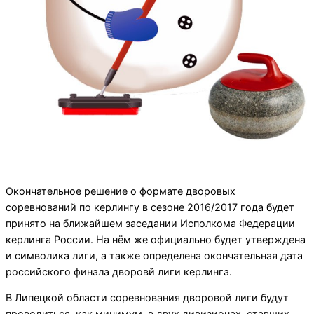
Окончательное решение о формате дворовых
соревнований по керлингу в сезоне 2016/2017 года будет
принято на ближайшем заседании Исполкома Федерации
керлинга России. На нём же официально будет утверждена
и символика лиги, а также определена окончательная дата
российского финала дворовй лиги керлинга.
В Липецкой области соревнования дворовой лиги будут
проводиться, как минимум, в двух дивизионах, ставших