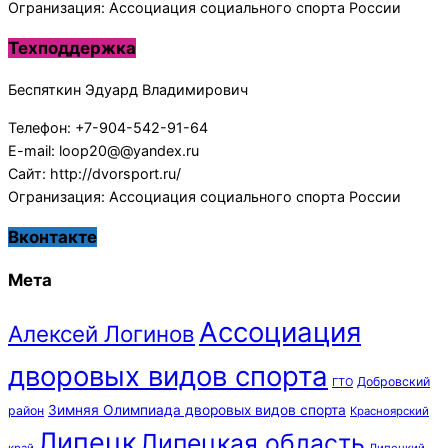
Огранизация: Ассоциация социального спорта России
Техподдержка
Беспяткин Эдуард Владимирович
Телефон: +7-904-542-91-64
E-mail: loop20@@yandex.ru
Сайт: http://dvorsport.ru/
Огранизация: Ассоциация социального спорта России
Вконтакте
Мета
Ассоциация
Алексей Логинов
дворовых видов спорта
Добровский
ГТО
Зимняя Олимпиада дворовых видов спорта
район
Красноярский
Липецк
Липецкая область