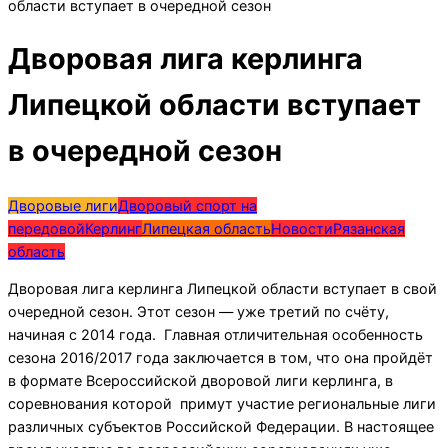
области вступает в очередной сезон
Дворовая лига керлинга
Липецкой области вступает
в очередной сезон
Дворовые лиги
Дворовый спорт на
передовой
Керлинг
Липецкая область
Новости
Рязанская
область
Дворовая лига керлинга Липецкой области вступает в свой
очередной сезон. Этот сезон — уже третий по счёту,
начиная с 2014 года.
Главная отличительная особенность
сезона 2016/2017 года заключается в том, что она пройдёт
в формате Всероссийской дворовой лиги керлинга, в
соревнования которой примут участие региональные лиги
различных субъектов Российской Федерации. В настоящее