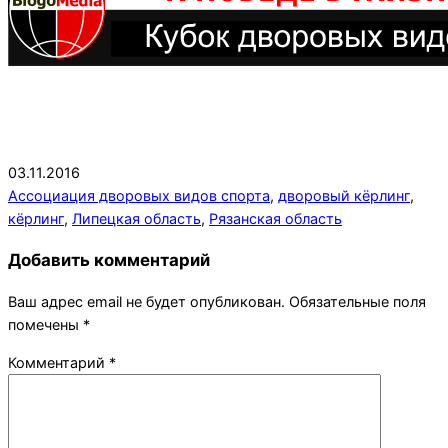
2016-
03.11.2016
11-
Ассоциация дворовых видов спорта
,
дворовый кёрлинг
,
03
кёрлинг
,
Липецкая область
,
Рязанская область
Добавить комментарий
Ваш адрес email не будет опубликован.
Обязательные поля
помечены
*
Комментарий
*