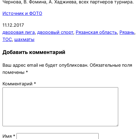
Чернова, В. Фомина, А. Хаджиева, всех партнеров турнира.
Источник и ФОТО
2017-
11.12.2017
12-
дворовая лига
,
дворовый спорт
,
Рязанская область
,
Рязань
,
11
ТОС
,
шахматы
Добавить комментарий
Ваш адрес email не будет опубликован.
Обязательные поля
помечены
*
Комментарий
*
Имя
*