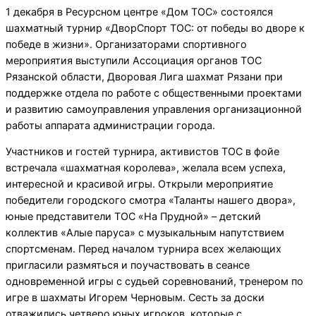
1 декабря в Ресурсном центре «Дом ТОС» состоялся
шахматный турнир «ДворСпорт ТОС: от победы во дворе к
победе в жизни». Организаторами спортивного
мероприятия выступили Ассоциация органов ТОС
Рязанской области, Дворовая Лига шахмат Рязани при
поддержке отдела по работе с общественными проектами
и развитию самоуправления управления организационной
работы аппарата администрации города.
Участников и гостей турнира, активистов ТОС в фойе
встречала «шахматная королева», желала всем успеха,
интересной и красивой игры. Открыли мероприятие
победители городского смотра «Таланты нашего двора»,
юные представители ТОС «На Прудной» – детский
коллектив «Алые паруса» с музыкальным напутствием
спортсменам. Перед началом турнира всех желающих
пригласили размяться и поучаствовать в сеансе
одновременной игры с судьей соревнований, тренером по
игре в шахматы Игорем Черновым. Сесть за доски
отважились четверо юных игроков, которые с