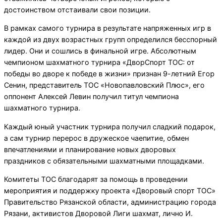
достоинством отстаивали свои позиции.
В рамках самого турнира в результате напряженных игр в
каждой из двух возрастных групп определился бесспорный
лидер. Они и сошлись в финальной игре. Абсолютным
чемпионом шахматного турнира «ДворСпорт ТОС: от
победы во дворе к победе в жизни» признан 9-летний Егор
Сенин, представитель ТОС «Новопавловский Плюс», его
оппонент Алексей Левин получил титул чемпиона
шахматного турнира.
Каждый юный участник турнира получил сладкий подарок,
а сам турнир перерос в дружеское чаепитие, обмен
впечатлениями и планирование новых дворовых
праздников с обязательными шахматными площадками.
Комитеты ТОС благодарят за помощь в проведении
мероприятия и поддержку проекта «Дворовый спорт ТОС»
Правительство Рязанской области, администрацию города
Рязани, активистов Дворовой Лиги шахмат, лично И.