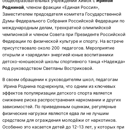
общеобразовательных учреждений Химок с
Ириной
Родниной
, членом фракции «Единая Россия»,
Заместителем председателя комитета Государственной
Думы Федерального Собрания Российской Федерации по
международным делам, трехкратной олимпийской
чемпионкой и членом Совета при Президенте Российской
Федерации по физической культуре и спорту. На встрече
присутствовало около 200 педагогов. Мероприятие
открыли и «зарядили» энергией юные воспитанники
детско-юношеской школы спортивного танца «Надежда»
под руководством Светланы Востриковой.
В своем обращении к руководителям школ, педагогам
Ирина Роднина подчеркнула, что одним из ключевых
эффектов популяризации детского спорта является
снижение риска распространения наркомании и других
зависимостей. По приведенным оценкам, регулярные
физические нагрузки являются едва ли не лучшим
средством для ограждения молодёжи от наркотиков.
Особенно это касается детей до 12-13 лет, у которых при