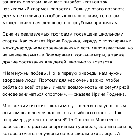
занятиях спортом начинает вырабатываться так
называемый «гормон радости». Если до этого возраста
детям не прививать любовь к упражнениям, то потом
может появиться склонность к пагубным привычкам.
Одна из реализуемых программ посвящена школьному
спорту. Как считает Ирина Роднина, наряду с популярными
международными соревнованиями есть малоизвестные, но
не менее значимые Всемирные школьные игры, а также
другие состязания для детей школьного возраста.
«Нам нужны победы. Но, в первую очередь, нам нужны
здоровые люди. Поэтому для нас очень важно, чтобы
ребята со всей страны имели возможность на регулярной
основе заниматься спортом», — сказала Ирина Роднина.
Многие химкинские школы могут поделиться успешным
опытом выполнения данного партийного проекта. Так,
например, директор лицея № 15 Светлана Моисеенко
рассказала о разных спортивных турнирах, соревнованиях,
которые очень популярны среди школьников лицея. А