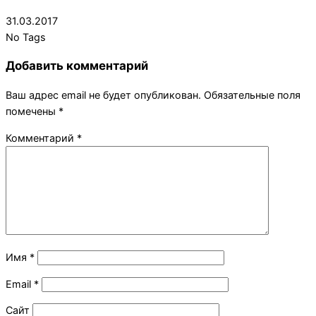
2017-
31.03.2017
03-
No Tags
31
Добавить комментарий
Ваш адрес email не будет опубликован.
Обязательные поля
помечены
*
Комментарий
*
Имя
*
Email
*
Сайт