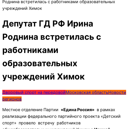
Роднина встретилась с работниками образовательных
учреждений Химок
Депутат ГД РФ Ирина
Роднина встретилась с
работниками
образовательных
учреждений Химок
Дворовый спорт на передовой
Московская область
Новости
регионов
Местное отделение Партии
«Едина Россия»
в рамках
реализации федерального партийного проекта «Детский
спорт» провело встречу работников