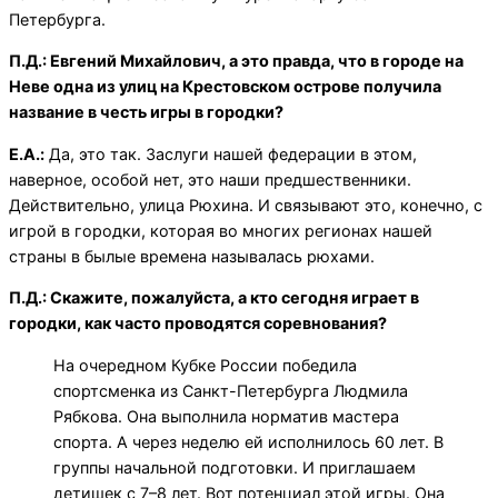
Петербурга.
П.Д.: Евгений Михайлович, а это правда, что в городе на
Неве одна из улиц на Крестовском острове получила
название в честь игры в городки?
Е.А.:
Да, это так. Заслуги нашей федерации в этом,
наверное, особой нет, это наши предшественники.
Действительно, улица Рюхина. И связывают это, конечно, с
игрой в городки, которая во многих регионах нашей
страны в былые времена называлась рюхами.
П.Д.: Скажите, пожалуйста, а кто сегодня играет в
городки, как часто проводятся соревнования?
На очередном Кубке России победила
спортсменка из Санкт-Петербурга Людмила
Рябкова. Она выполнила норматив мастера
спорта. А через неделю ей исполнилось 60 лет. В
группы начальной подготовки. И приглашаем
детишек с 7–8 лет. Вот потенциал этой игры. Она