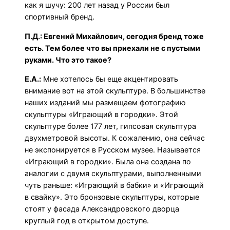
как я шучу: 200 лет назад у России был
спортивный бренд.
П.Д.: Евгений Михайлович, сегодня бренд тоже
есть. Тем более что вы приехали не с пустыми
руками. Что это такое?
Е.А.:
Мне хотелось бы еще акцентировать
внимание вот на этой скульптуре. В большинстве
наших изданий мы размещаем фотографию
скульптуры «Играющий в городки». Этой
скульптуре более 177 лет, гипсовая скульптура
двухметровой высоты. К сожалению, она сейчас
не экспонируется в Русском музее. Называется
«Играющий в городки». Была она создана по
аналогии с двумя скульптурами, выполненными
чуть раньше: «Играющий в бабки» и «Играющий
в свайку». Это бронзовые скульптуры, которые
стоят у фасада Александровского дворца
круглый год в открытом доступе.