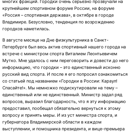
многих фракций. Городки очень серьезно прозвучали на
крупнейшем спортивном форуме России, на форуме
«Россия – спортивная держава», в октябре в городе
Владимире. Безусловно, тенденция по возрождению
городков наметилась.
В августе месяце на Дне физкультурника в Санкт-
Петербурге был весь актив спортивный нашего города на
встрече с министром спорта Виталием Леонтьевичем
Мутко. Мне удалось с ним переговорить и довести до него
информацию, что городки – это единственный исконно
русский вид спорта. И после я его попросил ознакомиться
со статьей под названием «Городки в России: Караул!
Спасайте!». Мы немножко подискутировали на тему –
единственный или не единственный. Министр задал ряд
вопросов, выразил благодарность, что я эту информацию
предоставил, пообещал обязательно вернуться к этому
вопросу и принять меры. И из уст министра спорта, и
губернатора Владимирской области в каждом
выступлении, и помощника президента, и вице-премьера