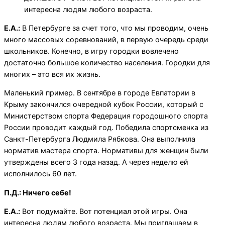
интересна людям любого возраста.
Е.А.:
В Петербурге за счет того, что мы проводим, очень
много массовых соревнований, в первую очередь среди
школьников. Конечно, в игру городки вовлечено
достаточно большое количество населения. Городки для
многих – это вся их жизнь.
Маленький пример. В сентябре в городе Евпатории в
Крыму закончился очередной кубок России, который с
Министерством спорта Федерация городошного спорта
России проводит каждый год. Победила спортсменка из
Санкт-Петербурга Людмила Рябкова. Она выполнила
норматив мастера спорта. Нормативы для женщин были
утверждены всего 3 года назад. А через неделю ей
исполнилось 60 лет.
П.Д.: Ничего себе!
Е.А.:
Вот подумайте. Вот потенциал этой игры. Она
интересна людям любого возраста. Мы приглашаем в