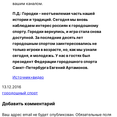
вашим каналом.
П.Д.: Городки – неотъемлемая часть нашей
истории и традиций. Сегодня мы вновь
наблюдаем интерес россиян к городошному
спорту. Городки вернулись, и игра стала снова
доступной. За последние десять лет
городошным спортом заинтересовались не
только игроки в возрасте, но, как мы узнали
сегодня, и молодежь. У нас в гостях был
президент Федерации городошного спорта
Санкт-Петербурга Евгений Артамонов.
Источник+видео
2016-
13.12.2016
12-
городошный спорт
13
Добавить комментарий
Ваш адрес email не будет опубликован.
Обязательные поля