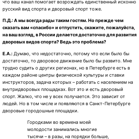
что ваш канал помогает возрождать единственный исконно
русский вид спорта и дворовый спорт тоже.
П.Д.: А мы всегда рады таким гостям. Но прежде чем
сказать вам «спасибо» и отпустить, скажите, пожалуйста,
на ваш взгляд, в России делается достаточно для развития
дворовых видов спорта? Ведь это проблема?
Е.А.:
Думаю, что недостаточно, потому что если было бы
достаточно, то дворовое движение было бы развито. Мне
трудно судить о других регионах, но в Петербурге есть в
каждом районе центры физической культуры и ставки
инструкторов, задача которых – работать с населением на
внутридворовых площадках. Вот это и есть дворовый
спорт. Жалко, что не у всех получается. Это зависит от
людей. Но в том числе и появляются в Санкт-Петербурге
дворовые городошные площадки.
Городками во времена моей
молодости занимались многие
тысячи – в разы, на порядки больше,