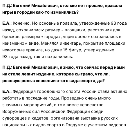
П.Д.: Евгений Михайлович, столько лет прошло, правила
игры в городки как-то изменились?
Е.А.:
Конечно. Но основные правила, утвержденные 93 года
назад, сохранились: размеры площадки, расстояния для
бросков, размеры «города», «пригорода» сохранились в
неизменном виде. Менялся инвентарь, покрытие площадки,
некоторые правила, но даже 15 фигур, утвержденные
93 года назад, так и сохранились.
П.Д.: Евгений Михайлович, я знаю, что сейчас перед нами
на столе лежит издание, которое сыграло, что ли,
роковую роль в спасении этого вида спорта, да?
Е.А.:
Федерация городошного спорта России стала активно
работать в последние годы. Проведено очень много
значимых мероприятий, в том числе первенство
Вооруженных сил Российской Федерации среди
суворовцев и кадетов, организована выставка русских
национальных видов спорта в Госдуме с участием лидеров