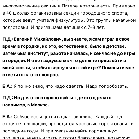
многочисленные секции в Питере, которые есть. Примерно
в 40 школах организованы секции городошного спорта,
которые ведут учителя физкультуры. Это группы начальной
подготовки. И приглашаем детишек с 7–8 лет.
П.Д.: Евгений Михайлович, вы знаете, я сам играл в свое
время в городки, но это, естественно, было в детстве.
Затем был институт, работа началась, и сейчас не до игры
в городки. И я вот задумался: что должно произойти в
моей жизни, чтобы я вернулся к этой игре? Помогите мне
ответить на этот вопрос.
Е.А.:
Я точно знаю, что надо сделать. Надо попробовать.
П.Д.: Но для этого нужно найти, где это сделать,
например, в Москве.
Е.А.:
Сейчас все ищется в два-три клика. Каждый год
строятся площадки, проводятся массовые соревнования в
последние годы. И при желании найти городошную
площадку, начать играть и потом благодарить, возможно,