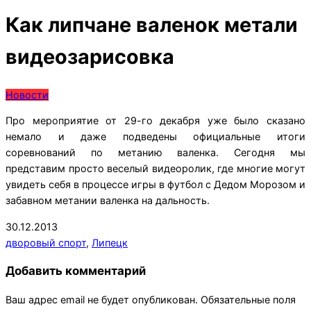
Как липчане валенок метали
видеозарисовка
Новости
Про мероприятие от 29-го декабря уже было сказано
немало и даже подведены официальные итоги
соревнований по метанию валенка. Сегодня мы
представим просто веселый видеоролик, где многие могут
увидеть себя в процессе игры в футбол с Дедом Морозом и
забавном метании валенка на дальность.
2013-
30.12.2013
12-
дворовый спорт
,
Липецк
30
Добавить комментарий
Ваш адрес email не будет опубликован.
Обязательные поля