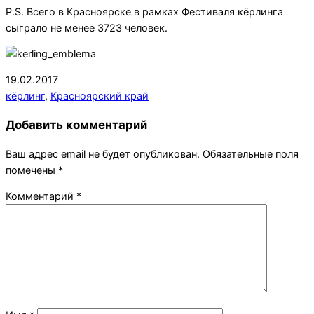
P.S. Всего в Красноярске в рамках Фестиваля кёрлинга
сыграло не менее 3723 человек.
2017-
19.02.2017
02-
кёрлинг
,
Красноярский край
19
Добавить комментарий
Ваш адрес email не будет опубликован.
Обязательные поля
помечены
*
Комментарий
*