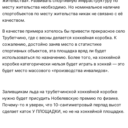
жительства».
Развивать спортивную инфраструктуру по
месту жительства необходимо. Но номинальное наличие
спортобъектов по месту жительства никак не связано с её
качеством.
В качестве примера хотелось бы привести прекрасное село
Трубетчино, где с весны делается хоккейная коробка. К
сожалению, достойно заняв место в статистике
спортивных объектов, эта площадка вряд ли будет
использоваться по назначению. Более того, на хоккейной
коробке категорически нельзя будет играть в хоккей — это
будет место массового «производства инвалидов».
Заливщикам льда на трубетчинской хоккейной коробке
нужно будет присудить Нобелевскую премию по физике.
Почему-то я уверен, что 10-сантиметровый перпад высот
сделает каток У ПЛОЩАДКИ, но не на хоккейной площадке.