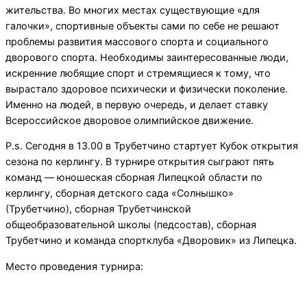
жительства. Во многих местах существующие «для
галочки», спортивные объекты сами по себе не решают
проблемы развития массового спорта и социального
дворового спорта. Необходимы заинтересованные люди,
искренние любящие спорт и стремящиеся к тому, что
вырастало здоровое психически и физически поколение.
Именно на людей, в первую очередь, и делает ставку
Всероссийское дворовое олимпийское движение.
P.s. Сегодня в 13.00 в Трубетчино стартует Кубок открытия
сезона по керлингу. В турнире открытия сыграют пять
команд — юношеская сборная Липецкой области по
керлингу, сборная детского сада «Солнышко»
(Трубетчино), сборная Трубетчинской
общеобразовательной школы (педсостав), сборная
Трубетчино и команда спортклуба «Дворовик» из Липецка.
Место проведения турнира: