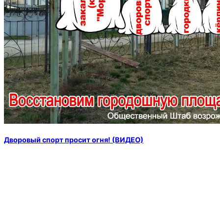
Дворовый спорт просит огня! (ВИДЕО)