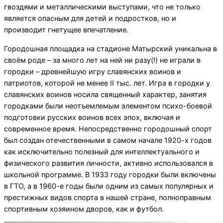
гвоздями и металлическими выступами, что не только
является опасным для детей и подростков, но и
производит гнетущее впечатление.
Городошная площадка на стадионе Матырский уникальна в
своём роде – за много лет на ней ни разу(!) не играли в
городки – древнейшую игру славянских воинов и
патриотов, которой не менее II тыс. лет. Игра в городки у
славянских воинов носила священный характер, занятия
городками были неотъемлемым элементом психо-боевой
подготовки русских воинов всех эпох, включая и
современное время. Непосредственно городошный спорт
был создан отечественными в самом начале 1920-х годов
как исключительно полезный для интеллектуального и
физического развития личности, активно использовался в
школьной программе. В 1933 году городки были включены
в ГТО, а в 1960-е годы были одним из самых популярных и
престижных видов спорта в нашей стране, полноправным
спортивным хозяином дворов, как и футбол.