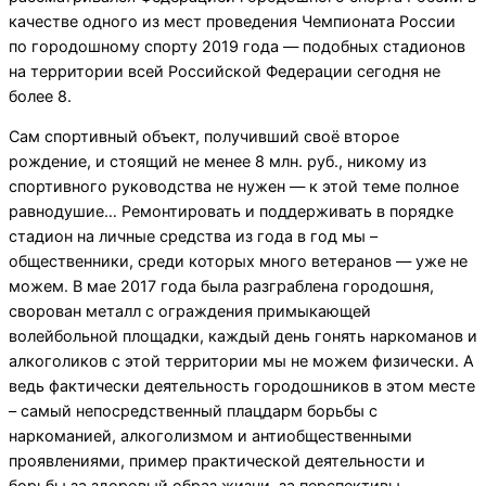
качестве одного из мест проведения Чемпионата России
по городошному спорту 2019 года — подобных стадионов
на территории всей Российской Федерации сегодня не
более 8.
Сам спортивный объект, получивший своё второе
рождение, и стоящий не менее 8 млн. руб., никому из
спортивного руководства не нужен — к этой теме полное
равнодушие… Ремонтировать и поддерживать в порядке
стадион на личные средства из года в год мы –
общественники, среди которых много ветеранов — уже не
можем. В мае 2017 года была разграблена городошня,
сворован металл с ограждения примыкающей
волейбольной площадки, каждый день гонять наркоманов и
алкоголиков с этой территории мы не можем физически. А
ведь фактически деятельность городошников в этом месте
– самый непосредственный плацдарм борьбы с
наркоманией, алкоголизмом и антиобщественными
проявлениями, пример практической деятельности и
борьбы за здоровый образ жизни, за перспективы