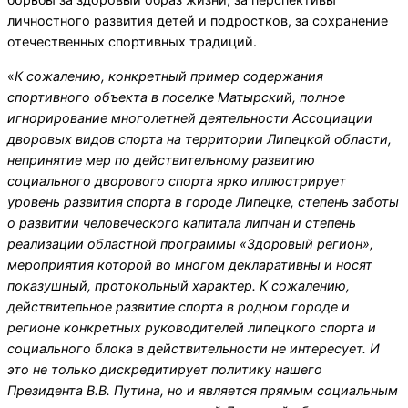
личностного развития детей и подростков, за сохранение
отечественных спортивных традиций.
«
К сожалению, конкретный пример содержания
спортивного объекта в поселке Матырский, полное
игнорирование многолетней деятельности Ассоциации
дворовых видов спорта на территории Липецкой области,
непринятие мер по действительному развитию
социального дворового спорта ярко иллюстрирует
уровень развития спорта в городе Липецке, степень заботы
о развитии человеческого капитала липчан и степень
реализации областной программы «Здоровый регион»,
мероприятия которой во многом декларативны и носят
показушный, протокольный характер. К сожалению,
действительное развитие спорта в родном городе и
регионе конкретных руководителей липецкого спорта и
социального блока в действительности не интересует. И
это не только дискредитирует политику нашего
Президента В.В. Путина, но и является прямым социальным