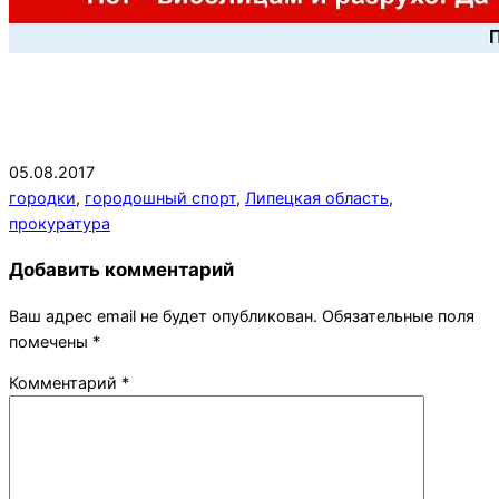
2017-
05.08.2017
08-
городки
,
городошный спорт
,
Липецкая область
,
05
прокуратура
Добавить комментарий
Ваш адрес email не будет опубликован.
Обязательные поля
помечены
*
Комментарий
*