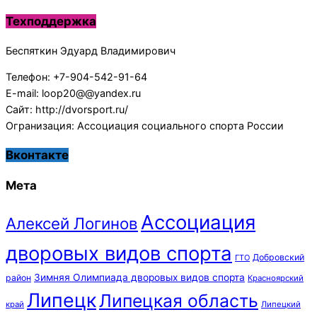
Техподдержка
Беспяткин Эдуард Владимирович
Телефон: +7-904-542-91-64
E-mail: loop20@@yandex.ru
Сайт: http://dvorsport.ru/
Огранизация: Ассоциация социального спорта России
Вконтакте
Мета
Ассоциация
Алексей Логинов
дворовых видов спорта
Добровский
ГТО
Зимняя Олимпиада дворовых видов спорта
район
Красноярский
Липецк
Липецкая область
край
Липецкий