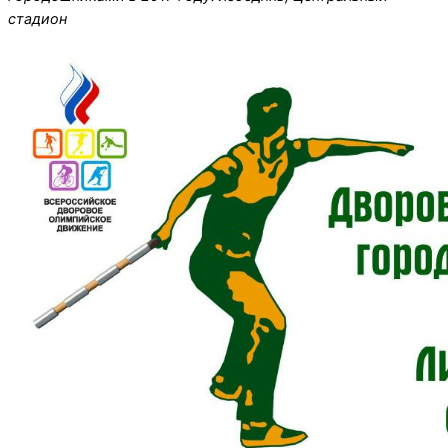
стадион