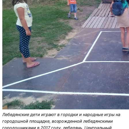
Лебедянские дети играют в городки и народные игры на
городошной площадке, возрожденной лебедянскими
городошниками в 2017 году. лебедянь, Центральный