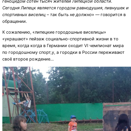
геноцидом сотен тысяч жителей Липецкой области.
Сегодня Липецк является городом равнодушия, пивнушек и
спортивных виселиц – так быть не должно
» — говорится в
обращении.
К сожалению, «липецкие городошные виселицы»
«украшают» пейзаж социально-спортивной жизни в то
время, когда когда в Германии оходит VI чемпионат мира
по городошному спорт,у, а городки в России переживают
своё второе рождение…