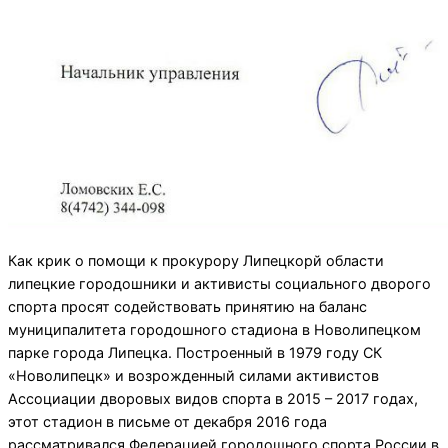
Как крик о помощи к прокурору Липецкорй области
липецкие городошники и активисты социального дворого
спорта просят содействовать принятию на баланс
муниципалитета городошного стадиона в Новолипецком
парке города Липецка. Построенный в 1979 году СК
«Новолипецк» и возрожденный силами активистов
Ассоциации дворовых видов спорта в 2015 – 2017 годах,
этот стадион в письме от декабря 2016 года
рассматривался Федерацией городошного спорта России в