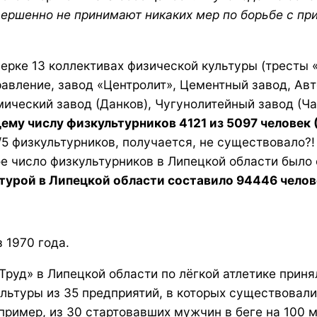
вершенно не принимают никаких мер по борьбе с п
ерке 13 коллективах физической культуры (тресты
авление, завод «Центролит», Цементный завод, Авт
ический завод (Данков), Чугунолитейный завод (Ча
ему числу физкультурников 4121 из 5097 человек 
4/5 физкультурников, получается, не существовало?!
ое число физкультурников в Липецкой области было
турой в Липецкой области составило 94446 челов
 1970 года.
Труд» в Липецкой области по лёгкой атлетике приня
льтуры из 35 предприятий, в которых существовали 
ример, из 30 стартовавших мужчин в беге на 100 м 