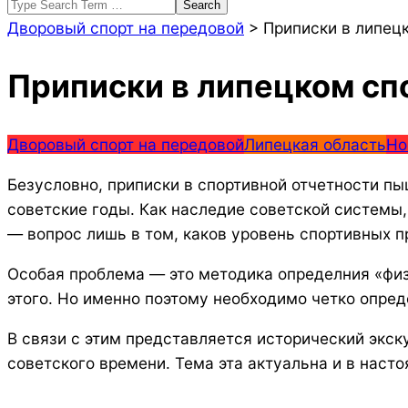
Search
Дворовый спорт на передовой
>
Приписки в липецк
Приписки в липецком сп
Дворовый спорт на передовой
Липецкая область
Но
Безусловно, приписки в спортивной отчетности п
советские годы. Как наследие советской системы,
— вопрос лишь в том, каков уровень спортивных п
Особая проблема — это методика определния «физ
этого. Но именно поэтому необходимо четко опред
В связи с этим представляется исторический экск
советского времени. Тема эта актуальна и в насто