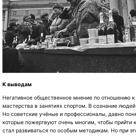
К выводам
Негативное общественное мнение по отношению к
мастерства в занятиях спортом. В сознание люде
Но советские учёные и профессионалы, давно пон
которые пожертвуют очень многим, чтобы прийти к
стал развиваться по особым методикам. Но при э