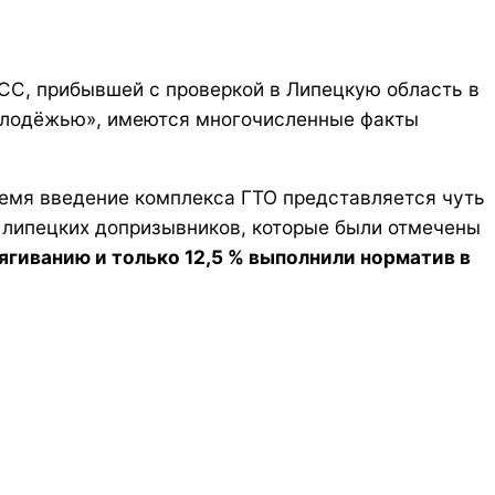
СС, прибывшей с проверкой в Липецкую область в
 молодёжью», имеются многочисленные факты
время введение комплекса ГТО представляется чуть
ь липецких допризывников, которые были отмечены
ягиванию и только 12,5 % выполнили норматив в