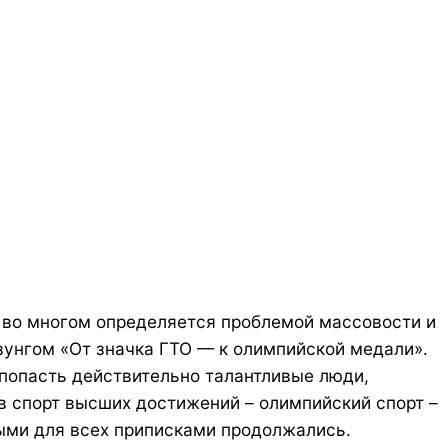
 во многом определяется проблемой массовости и
зунгом «От значка ГТО — к олимпийской медали».
 попасть действительно талантливые люди,
в спорт высших достижений – олимпийский спорт –
ыми для всех приписками продолжались.