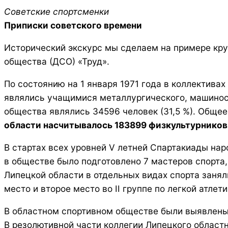
Советские спортсменки
Приписки советского времени
Исторический экскурс мы сделаем на примере круп
общества (ДСО) «Труд».
По состоянию на 1 января 1971 года в коллектива
являлись учащимися металлургического, машиност
общества являлись 34596 человек (31,5 %). Обще
области насчитывалось 183899 физкультурников
В стартах всех уровней V летней Спартакиады нар
в обществе было подготовлено 7 мастеров спорта,
Липецкой области в отдельных видах спорта занял
место и второе место во II группе по легкой атлети
В областном спортивном обществе были выявлены
В резолютивной части коллегии Липецкого област