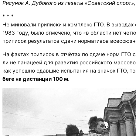
Рисунок А. Дубового из газеты «Советский спорт», 
* * *
Не миновали приписки и комплекс ГТО. В выводах
1983 году, было отмечено, что «в области нет ч
приписок результатов сдачи нормативов всесоюзн
На фактах приписок в отчётах по сдаче норм ГТО 
ли не панацеей для развития российского массов
как успешно сдавшие испытания на значок ГТО, т
беге на дистанции 100 м
.