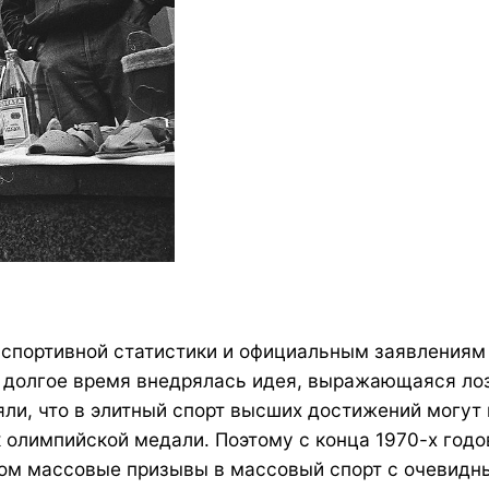
 спортивной статистики и официальным заявлениям
й долгое время внедрялась идея, выражающаяся ло
яли, что в элитный спорт высших достижений могут
 олимпийской медали. Поэтому с конца 1970-х годо
том массовые призывы в массовый спорт с очевидн