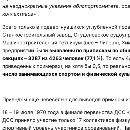
на неоднократные указания облспорткомитета, со
коллективов
» .
Всего только в подвергнувшихся углубленной пров
Станкостроительный завод, Студеновское рудоупр
Машиностроительный техникум (все – Липецк), Хим
предприятий были
выявлены по припискам по общ
секциях – 3287 из 4263 человек (77,1 %)
. То есть 
приведённых примерах), на хотя бы 0,5, то реальн
число занимающихся спортом и физической куль
Приведем ещё невесёлые для выводов примеры из
18 – 19 июля 1970 года в финале первенства ДСО «
ДСО приняло участие только 17 коллективов физку
спортивный уровень участников соревнований. Нап