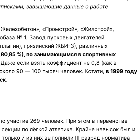
риписками, завышающие данные о работе
 «Железобетон», «Промстрой», «Жилстрой»,
обаза № 1, Завод пусковых двигателей,
плыгин), грязинский ЖБИ-3), различных
(80,85 %), по занимающимся в спортивных
 Даже если взять коэффициент не 0,8 (как в
 около 90 — 100 тысяч человек. Кстати,
в 1999 году
ек
.
ло участие 269 человек. При этом в первенстве
секции по лёгкой атлетике. Крайне невысок был и
только 7 из них выполнили III разряд норматива