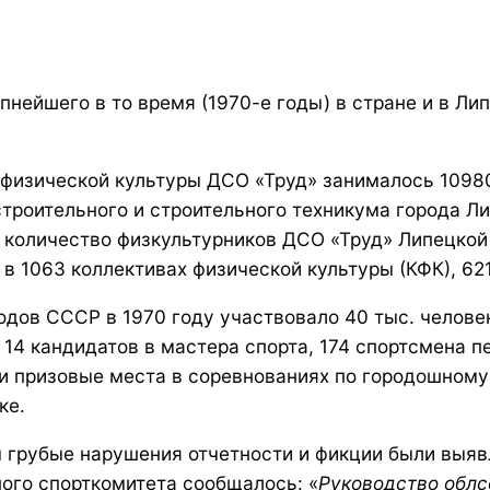
нейшего в то время (1970-е годы) в стране и в Ли
х физической культуры ДСО «Труд» занималось 1098
роительного и строительного техникума города Ли
е количество физкультурников ДСО «Труд» Липецко
в 1063 коллективах физической культуры (КФК), 6
одов СССР в 1970 году участвовало 40 тыс. человек
 14 кандидатов в мастера спорта, 174 спортсмена 
и призовые места в соревнованиях по городошному 
ке.
 грубые нарушения отчетности и фикции были выя
ного спорткомитета сообщалось: «
Руководство облс