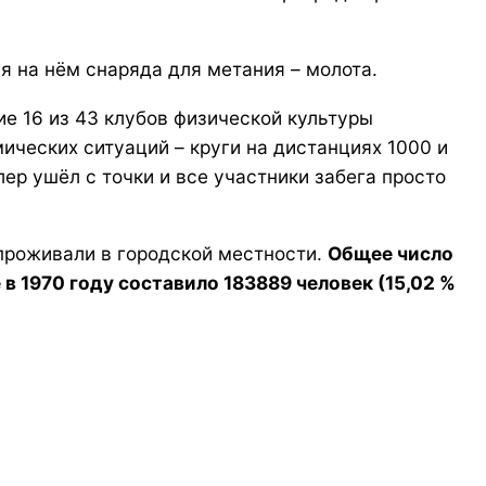
я на нём снаряда для метания – молота.
ие 16 из 43 клубов физической культуры
ических ситуаций – круги на дистанциях 1000 и
лер ушёл с точки и все участники забега просто
 проживали в городской местности.
Общее число
 1970 году составило 183889 человек (15,02 %