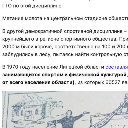
ГТО по этой дисциплине.
Метание молота на центральном стадионе обществ
В другой демократичной спортивной дисциплине – 
крупнейшего в регионе спортивного общества. При
2000 м были короче, соответственно на 100 и 200 
заблудились в лесу, пытаясь найти контрольную о
В 1970 году население Липецкой области
составля
занимающихся спортом и физической культурой, в
от всего населения области)
, из которых 60527 