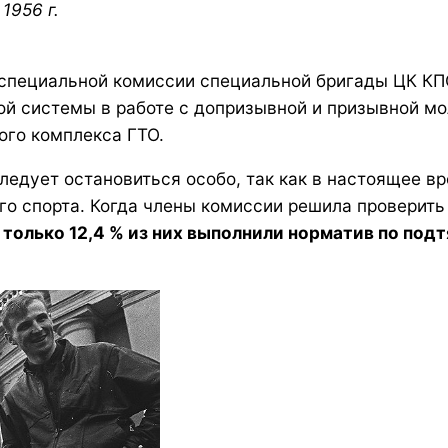
1956 г.
 специальной комиссии специальной бригады ЦК КП
ёткой системы в работе с допризывной и призывной
ого комплекса ГТО.
следует остановиться особо, так как в настоящее 
ого спорта. Когда члены комиссии решила проверит
о
только 12,4 % из них выполнили норматив по подт