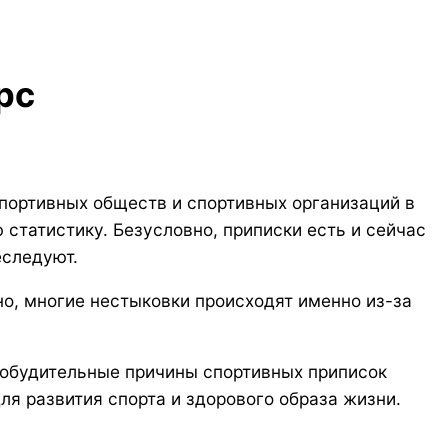
рс
портивных обществ и спортивных организаций в
 статистику. Безусловно, приписки есть и сейчас
еследуют.
о, многие нестыковки происходят именно из-за
 побудительные причины спортивных приписок
ля развития спорта и здорового образа жизни.