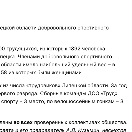
пецкой области добровольного спортивного
00 трудящихся, из которых 1892 человека
пецка. Членами добровольного спортивного
й области имело наибольший удельный вес –
в
2158 из которых были женщинами.
 из числа «трудовиков» Липецкой области. За год
первого разряда. Сборные команды ДСО «Труд»
спорту – 3 место, по велошоссейным гонкам – 3
влены
во всех
проверенных коллективах общества.
овета и его председатель А.Д. Кузьмин, несмотря