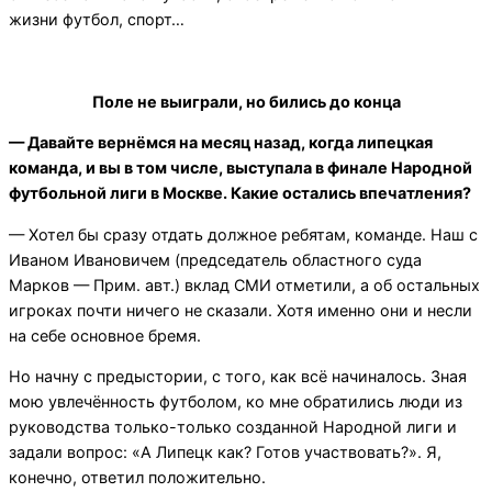
жизни футбол, спорт…
Поле не выиграли, но бились до конца
— Давайте вернёмся на месяц назад, когда липецкая
команда, и вы в том числе, выступала в финале Народной
футбольной лиги в Москве. Какие остались впечатления?
— Хотел бы сразу отдать должное ребятам, команде. Наш с
Иваном Ивановичем (председатель областного суда
Марков — Прим. авт.) вклад СМИ отметили, а об остальных
игроках почти ничего не сказали. Хотя именно они и несли
на себе основное бремя.
Но начну с предыстории, с того, как всё начиналось. Зная
мою увлечённость футболом, ко мне обратились люди из
руководства только-только созданной Народной лиги и
задали вопрос: «А Липецк как? Готов участвовать?». Я,
конечно, ответил положительно.