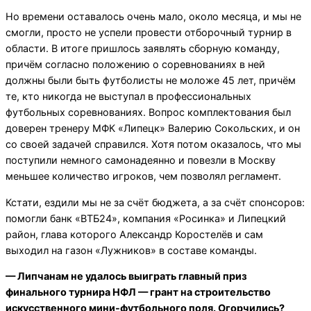
Но времени оставалось очень мало, около месяца, и мы не
смогли, просто не успели провести отборочный турнир в
области. В итоге пришлось заявлять сборную команду,
причём согласно положению о соревнованиях в ней
должны были быть футболисты не моложе 45 лет, причём
те, кто никогда не выступал в профессиональных
футбольных соревнованиях. Вопрос комплектования был
доверен тренеру МФК «Липецк» Валерию Сокольских, и он
со своей задачей справился. Хотя потом оказалось, что мы
поступили немного самонадеянно и повезли в Москву
меньшее количество игроков, чем позволял регламент.
Кстати, ездили мы не за счёт бюджета, а за счёт спонсоров:
помогли банк «ВТБ24», компания «Росинка» и Липецкий
район, глава которого Александр Коростелёв и сам
выходил на газон «Лужников» в составе команды.
— Липчанам не удалось выиграть главный приз
финального турнира НФЛ — грант на строительство
искусственного мини-футбольного поля. Огорчились?