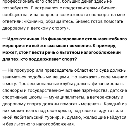
профессионального спорта, больших денег здесь не
потребуется. Я встречался с представителями бизнес-
сообщества, и на вопрос о возможности спонсорства мне
ответили: «Конечно, обращайтесь. Бизнес готов помогать
дворовому и детскому спорту».
— Идея отличная. Но финансирование столь масштабного
мероприятия всё же вызывает сомнения. К примеру,
может, стоит вести речь о льготном налогообложении
для тех, кто поддерживает спорт?
— Не прокурор или председатель областного суда должны
заниматься подобными вещами. Но высказать своё мнение
я могу. Профессиональные клубы должны финансировать
спонсоры и государственно-частные партнёрства, детские
спортивные школы — муниципалитеты, а ветеранскому и
дворовому спорту должны помогать меценаты. Каждый из
них может взять под своё крыло, под свою эгиду тот или
иной любительский турнир, и, думаю, желающие найдутся
и без льготного налогообложения.