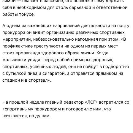
зимой — плавает в бассейне, что позволяет ему держать
себя в необходимом для столь серьёзной и ответственной
работы тонусе.
А одним из важнейших направлений деятельности на посту
прокурора он видит организацию различных спортивных
мероприятий, небезосновательно напоминая при этом: «В
профилактике преступности на одном из первых мест
стоит пропаганда здорового образа жизни. Когда
мальчишки увидят перед собой примеры здоровых,
спортивных, успешных людей, они не пойдут в подворотню
с бутылкой пива и сигаретой, а отправятся прямиком на
стадион и в спортзал».
На прошлой неделе главный редактор «ЛСГ» встретился со
«спортивным» прокурором и поговорил с ним, что
называется, по душам.