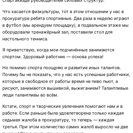
Спартакиаде руководителей силовых структур.
Что касается физкультуры, тот в этом отношении у нас в
прокуратуре ребята спортивные. Два раза в неделю играют
в футбол (мы арендуем площадку), в подвальном этаже мы
оборудовали тренажёрный зал, поставили стол для
настольного тенниса.
Я приветствую, когда мои подчинённые занимаются
спортом. Здоровый работник — основа успеха!
Но помимо спорта поощряю и развитие иных талантов.
Почему бы не показать, что у нас есть успешные работники,
которые в свободное от работы время не пиво пьют, а
рисуют, занимаются вышивкой, выжиганием? Талантливые
люди талантливы во всём.
Кстати, спорт и творческие увлечения помогают нам и в
работе. Если раньше была удовлетворена только каждая
седьмая жалоба в прокуратуру, то теперь — каждая
третья. При этом количество самих жалоб выросло на две