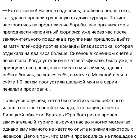
— Естественно! На поле надеялись, особенно после того,
как удачно прошли групповую стадию турнира. Только
настроились на продолжение борьбы, как организаторы
преподнесли неприятный сюрприз: уже через час после
заключительного поединка в группе нам пришлось выйти
на матч плэй-офф против команды Владивостока, которая
отдыхала на два часа больше. Силёнок в конечном счёте и
не хватило. Когда уступили в четвертьфинале, было уже, в
принципе, всё равно, какое место мы займём, однако
ребята бились, не жалея себя, в матче с Москвой вели в
счёте 1:0, затем пропустили шальной мяч и в серии
пенальти проиграли…
Пользуясь случаем, хотел бы отметить всех ребят, кто
играл в составе нашей команды, кто защищал честь
Липецкой области. Вратарь Юра Востриков провёл
замечательный турнир, выручил нас во многих моментах,
однако ему немного не хватило опыта и знания некоторых
нюансов. Дело в том, что матчи проводились на площадке с