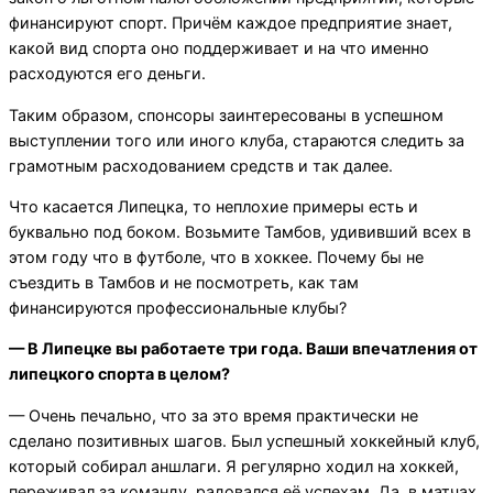
финансируют спорт. Причём каждое предприятие знает,
какой вид спорта оно поддерживает и на что именно
расходуются его деньги.
Таким образом, спонсоры заинтересованы в успешном
выступлении того или иного клуба, стараются следить за
грамотным расходованием средств и так далее.
Что касается Липецка, то неплохие примеры есть и
буквально под боком. Возьмите Тамбов, удививший всех в
этом году что в футболе, что в хоккее. Почему бы не
съездить в Тамбов и не посмотреть, как там
финансируются профессиональные клубы?
— В Липецке вы работаете три года. Ваши впечатления от
липецкого спорта в целом?
— Очень печально, что за это время практически не
сделано позитивных шагов. Был успешный хоккейный клуб,
который собирал аншлаги. Я регулярно ходил на хоккей,
переживал за команду, радовался её успехам. Да, в матчах