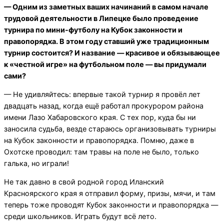
— Одним из заметных ваших начинаний в самом начале
трудовой деятельности в Липецке было проведение
турнира по мини-футболу на Кубок законности и
правопорядка. В этом году ставший уже традиционным
турнир состоится? И название — красивое и обязывающее
к «честной игре» на футбольном поле — вы придумали
сами?
— Не удивляйтесь: впервые такой турнир я провёл лет
двадцать назад, когда ещё работал прокурором района
имени Лазо Хабаровского края. С тех пор, куда бы ни
заносила судьба, везде стараюсь организовывать турниры
на Кубок законности и правопорядка. Помню, даже в
Охотске проводил: там травы на поле не было, только
галька, но играли!
Не так давно в свой родной город Иланский
Красноярского края я отправил форму, призы, мячи, и там
теперь тоже проводят Кубок законности и правопорядка —
среди школьников. Играть будут всё лето.