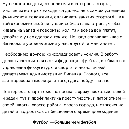
Ну не должны дети, их родители и ветераны спорта,
многие из которых находятся далеко не в самом успешном
финансовом положении, оплачивать занятия спортом! Не в
той экономической ситуации сейчас наша страна, чтобы
кивать на Запад и говорить: мол, там все за всё платят,
давайте и у нас сделаем так же. Не надо сравнивать нас с
Западом: и уровень жизни у нас другой, и менталитет.
Необходимо другое: консолидировать усилия. В работу
должны включиться все: и федерация футбола, и областное
управление физкультуры и спорта, и аналогичный
департамент администрации Липецка. Словом, все
заинтересованные лица, и тогда дела пойдут на лад.
Повторюсь, спорт помогает решать сразу несколько целей
и задач: тут и профилактика преступности, и патриотизм —
своей школы, своего района, своего города, и отвлечение
детей и подростков от бесцельного времяпровождения.
Футбол — больше чем футбол