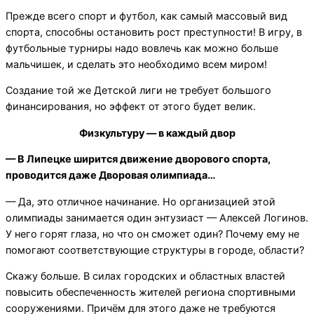
Прежде всего спорт и футбол, как самый массовый вид
спорта, способны остановить рост преступности! В игру, в
футбольные турниры надо вовлечь как можно больше
мальчишек, и сделать это необходимо всем миром!
Создание той же Детской лиги не требует большого
финансирования, но эффект от этого будет велик.
Физкультуру — в каждый двор
— В Липецке ширится движение дворового спорта,
проводится даже Дворовая олимпиада…
— Да, это отличное начинание. Но организацией этой
олимпиады занимается один энтузиаст — Алексей Логинов.
У него горят глаза, но что он сможет один? Почему ему не
помогают соответствующие структуры в городе, области?
Скажу больше. В силах городских и областных властей
повысить обеспеченность жителей региона спортивными
сооружениями. Причём для этого даже не требуются