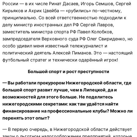
России — в их числе Ринат Дасаев, Игорь Семшов, Сергей
Кирьяков и Ахрик Цвейба — «рубились» по-честному,
принципиально. Со всей ответственностью подходили к
делу министр иностранных дел РФ Сергей Лавров,
заместитель министра спорта РФ Павел Колобков,
зампредседателя Верховного суда РФ Олег Свириденко, но
особо удивил меня известный тележурналист и
политический деятель Алексей Пиманов. Это — настоящий
футбольный стратег и технически одарённый игрок!
Большой спорт и рост преступности
— Вы работали прокурором Нижегородской области, где
большой спорт развит лучше, чем в Липецкой, да и
возможностей для этого больше. Не поделитесь
нижегородскими секретами: как там удаётся найти
финансирование на профессиональные клубы? Можно ли
перенять этот опыт?
— В первую очередь, в Нижегородской области действует
закон о льготном налогообложении предприятий, которые