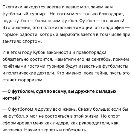
Скептики находятся всегда и везде: мол, зачем нам
футбольный турнир… Но потом меня только благодарят,
ведь футбол — больше чем футбол. Футбол — это жизнь!
Это общение, это положительные эмоции, это эндорфин —
гормон радости, который вырабатывается в том числе при
занятиях спортом.
И в этом году Кубок законности и правопорядка
обязательно состоится. Наметили его на сентябрь, причём
почётными гостями турнира будут известные футболисты
и политические деятели. Кто именно, пока тайна, пусть это
станет сюрпризом.
— С футболом, судя по всему, вы дружите с младых
ногтей?
— С футболом я дружу всю жизнь. Скажу больше: если бы
не футбол, я мог не состояться в этой жизни. Но спорт
сформировал меня как лидера, как руководителя, как
человека. Научил терпеть и побеждать.