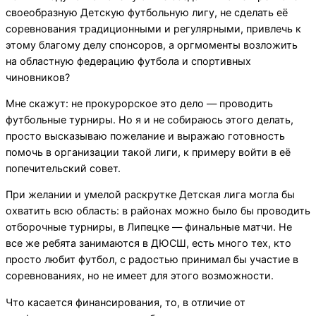
своеобразную Детскую футбольную лигу, не сделать её
соревнования традиционными и регулярными, привлечь к
этому благому делу спонсоров, а оргмоменты возложить
на областную федерацию футбола и спортивных
чиновников?
Мне скажут: не прокурорское это дело — проводить
футбольные турниры. Но я и не собираюсь этого делать,
просто высказываю пожелание и выражаю готовность
помочь в организации такой лиги, к примеру войти в её
попечительский совет.
При желании и умелой раскрутке Детская лига могла бы
охватить всю область: в районах можно было бы проводить
отборочные турниры, в Липецке — финальные матчи. Не
все же ребята занимаются в ДЮСШ, есть много тех, кто
просто любит футбол, с радостью принимал бы участие в
соревнованиях, но не имеет для этого возможности.
Что касается финансирования, то, в отличие от