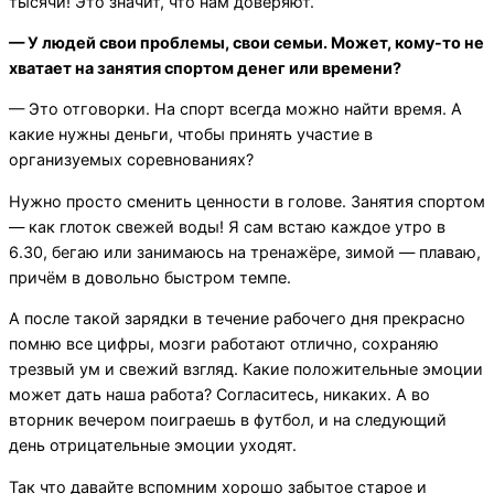
тысячи! Это значит, что нам доверяют.
— У людей свои проблемы, свои семьи. Может, кому-то не
хватает на занятия спортом денег или времени?
— Это отговорки. На спорт всегда можно найти время. А
какие нужны деньги, чтобы принять участие в
организуемых соревнованиях?
Нужно просто сменить ценности в голове. Занятия спортом
— как глоток свежей воды! Я сам встаю каждое утро в
6.30, бегаю или занимаюсь на тренажёре, зимой — плаваю,
причём в довольно быстром темпе.
А после такой зарядки в течение рабочего дня прекрасно
помню все цифры, мозги работают отлично, сохраняю
трезвый ум и свежий взгляд. Какие положительные эмоции
может дать наша работа? Согласитесь, никаких. А во
вторник вечером поиграешь в футбол, и на следующий
день отрицательные эмоции уходят.
Так что давайте вспомним хорошо забытое старое и