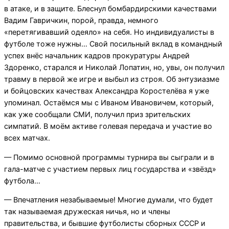
в атаке, и в защите. Блеснул бомбардирскими качествами
Вадим Гавричкин, порой, правда, немного
«перетягивавший одеяло» на себя. Но индивидуалисты в
футболе тоже нужны… Свой посильный вклад в командный
успех внёс начальник кадров прокуратуры Андрей
Здоренко, старался и Николай Лопатин, но, увы, он получил
травму в первой же игре и выбыл из строя. Об энтузиазме
и бойцовских качествах Александра Коростелёва я уже
упоминал. Остаёмся мы с Иваном Ивановичем, который,
как уже сообщали СМИ, получил приз зрительских
симпатий. В моём активе голевая передача и участие во
всех матчах.
— Помимо основной программы турнира вы сыграли и в
гала-матче с участием первых лиц государства и «звёзд»
футбола…
— Впечатления незабываемые! Многие думали, что будет
так называемая дружеская ничья, но и члены
правительства, и бывшие футболисты сборных СССР и