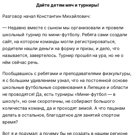
Дайте детям мяч и турниры!
Разговор начал Константин Михайлович:
— Недавно вместе с сыном мы организовали и провели
школьный турнир по мини-футболу. Ребята сами создали
сайт, на котором команды могли регистрироваться,
родители нашли деньги на форму и призы, и дело, что
называется, завертелось. Турнир прошёл на ура, но не о
нём сейчас речь.
Пообщавшись с ребятами и преподавателями физкультуры,
я с большим удивлением узнал, что на постоянной основе
школьные футбольные соревнования в Липецке и области
не проводятся! Да, есть турниры «Мини-футбол — в
школу!», но они скоротечны, не собирают большого
количества команд, да и проходят зимой. А что пацанам
делать в остальное, благодатное для занятий спортом
время?
Вот я и подумал: а почему бы не создать в нашем регионе