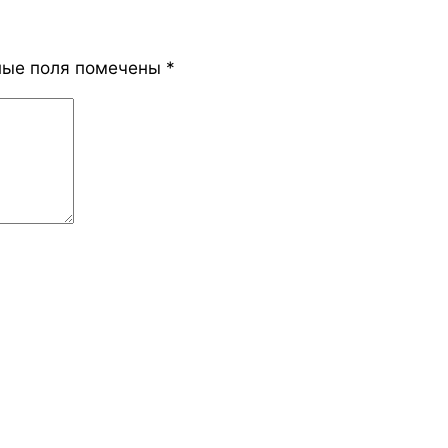
ные поля помечены
*