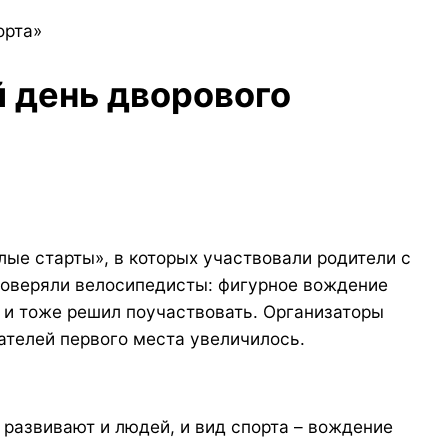
орта»
й день дворового
лые старты», в которых участвовали родители с
проверяли велосипедисты: фигурное вождение
О и тоже решил поучаствовать. Организаторы
ателей первого места увеличилось.
развивают и людей, и вид спорта – вождение