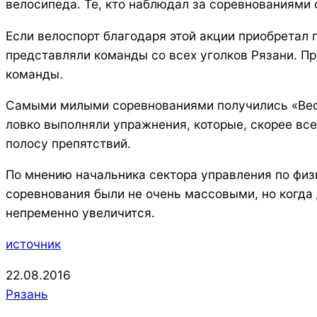
велосипеда. Те, кто наблюдал за соревнованиями 
Если велоспорт благодаря этой акции приобретал 
представляли команды со всех уголков Рязани. П
команды.
Самыми милыми соревнованиями получились «Весел
ловко выполняли упражнения, которые, скорее все
полосу препятствий.
По мнению начальника сектора управления по физ
соревнования были не очень массовыми, но когда 
непременно увеличится.
источник
2016-
22.08.2016
08-
Рязань
22