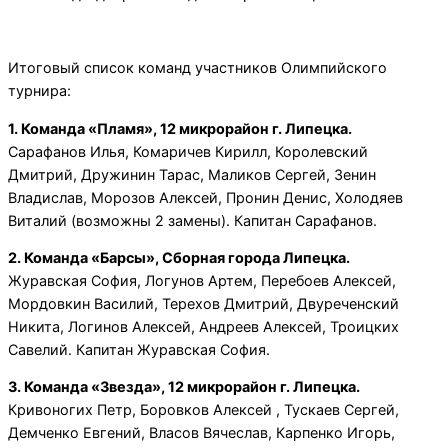
Итоговый список команд участников Олимпийского
турнира:
1. Команда «Пламя», 12 микрорайон г. Липецка.
Сарафанов Илья, Комаричев Кирилл, Королевский
Дмитрий, Дружинин Тарас, Маликов Сергей, Зенин
Владислав, Морозов Алексей, Пронин Денис, Холодяев
Виталий (возможны 2 замены). Капитан Сарафанов.
2. Команда «Барсы», Сборная города Липецка.
Журавская София, Логунов Артем, Перебоев Алексей,
Мордовкин Василий, Терехов Дмитрий, Двуреченский
Никита, Логинов Алексей, Андреев Алексей, Троицких
Савелий. Капитан Журавская София.
3. Команда «Звезда», 12 микрорайон г. Липецка.
Кривоногих Петр, Боровков Алексей , Тускаев Сергей,
Демченко Евгений, Власов Вячеслав, Карпенко Игорь,