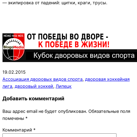
— экипировка от падений: щитки, краги, трусы.
2015-
19.02.2015
02-
Ассоциация дворовых видов спорта
,
дворовая хоккейная
19
лига
,
дворовый хоккей
,
Липецк
Добавить комментарий
Ваш адрес email не будет опубликован.
Обязательные поля
помечены
*
Комментарий
*