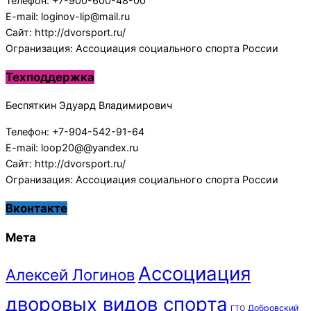
Телефон: +7-900-600-48-00
E-mail: loginov-lip@mail.ru
Сайт: http://dvorsport.ru/
Огранизация: Ассоциация социального спорта России
Техподдержка
Беспяткин Эдуард Владимирович
Телефон: +7-904-542-91-64
E-mail: loop20@@yandex.ru
Сайт: http://dvorsport.ru/
Огранизация: Ассоциация социального спорта России
Вконтакте
Мета
Ассоциация
Алексей Логинов
дворовых видов спорта
Добровский
ГТО