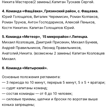
Никита Мастеров(2 замены).Капитан Тускаев Сергей.
4. Команда «Фащёвка», Грязинский район, с. Фащевка.
Юрий Голощапов, Виталик Черемисин, Роман Колпаков,
Роман Трунов, Антон Господариков, Алексей Пеньков,
Костя Никитин. Капитан Голощапов Юрий.
5. Команда «Метеор», 15 микрорайон г.Липецка.
Михаил Козловцев, Дмитрий Присекин, Михаил Бунеев,
Андрей Правильников, Леонид Правильников,
Анатолий,Никита. (возможны 2 замены) Капитан Козловцев
Михаил.
6. Команда «Матырский».
Основные положения регламента:
— 3 периода по 10 минут, перерыв 5 минут, 5 х 5 + вратари;
— судят капитаны команд;
— состав команды — от 6 до 10 человек;
— силовые приемы, щелчки и броски по воротам выше
конька запрещены;