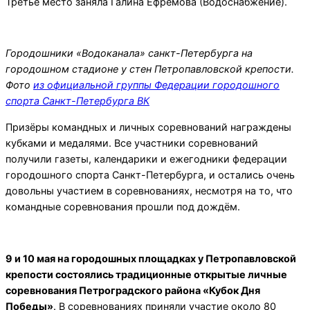
Третье место заняла Галина Ефремова (Водоснабжение).
Городошники «Водоканала» санкт-Петербурга на
городошном стадионе у стен Петропавловской крепости.
Фото
из официальной группы Федерации городошного
спорта Санкт-Петербурга ВК
Призёры командных и личных соревнований награждены
кубками и медалями. Все участники соревнований
получили газеты, календарики и ежегодники федерации
городошного спорта Санкт-Петербурга, и остались очень
довольны участием в соревнованиях, несмотря на то, что
командные соревнования прошли под дождём.
9 и 10 мая на городошных площадках у Петропавловской
крепости состоялись традиционные открытые личные
соревнования Петроградского района «Кубок Дня
Победы»
. В соревнованиях приняли участие около 80