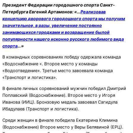
Президент Федерации городошного спорта Санкт-
Петербурга Евгений Артамонов: «…
Реализовав
концепцию дворового городошного спорта мы получим
значительное, в разы, увеличение постоянно
занимающихся городками и возвращение былой
популярности нашего исконно русского любимого вида
спорта
…»
В командных соревнованиях победу одержала команда
«Водоснабжение «. Второе место у команды
«Водоотведение». Третье место завоевала команда
«Транспорт и логистика».
В финале личных соревнований мужчин победил Дмитрий
Поплавский (Водоснабжение). Второе место у Игоря
Иванова (ИИЦ). Бронзовую медаль завоевал Сагидула
Ибадулаев (Транспорт и логистика).
Среди женщин в финале победила Екатерина Климина
(Водоснабжение) Второе место у Веры Белявиной (ЕРЦ).