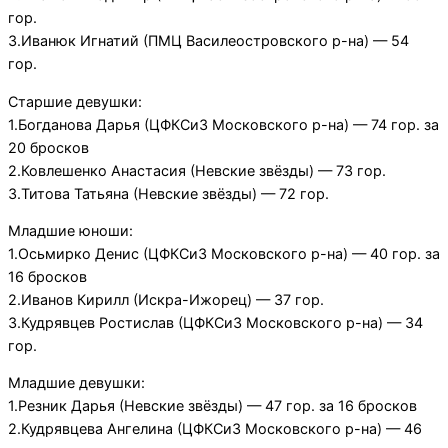
гор.
3.Иванюк Игнатий (ПМЦ Василеостровского р-на) — 54
гор.
Старшие девушки:
1.Богданова Дарья (ЦФКСиЗ Московского р-на) — 74 гор. за
20 бросков
2.Ковлешенко Анастасия (Невские звёзды) — 73 гор.
3.Титова Татьяна (Невские звёзды) — 72 гор.
Младшие юноши:
1.Осьмирко Денис (ЦФКСиЗ Московского р-на) — 40 гор. за
16 бросков
2.Иванов Кирилл (Искра-Ижорец) — 37 гор.
3.Кудрявцев Ростислав (ЦФКСиЗ Московского р-на) — 34
гор.
Младшие девушки:
1.Резник Дарья (Невские звёзды) — 47 гор. за 16 бросков
2.Кудрявцева Ангелина (ЦФКСиЗ Московского р-на) — 46