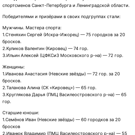
спортсменов Санкт-Петербурга и Ленинградской области.
Победителями и призёрами в своих подгруппах стали:
Мужчины. Мастера спорта:
1.Стеняхин Сергей (Искра-Ижорец) — 75 городков за 20
бросков.
2.Куликов Валентин (Кировец) — 74 гор.
3.Ильин Алексей (ЦФКСиЗ Московского р-на) — 72 гор.
Женщины:
1.Иванова Анастасия (Невские звёзды) — 72 гор. за 20
бросков.
2.Таланова Алина (СК «Кировец») — 65 гор.
3.Круглякова Дарья (ПМЦ Василеостровского р-на) — 65
гор.
Старшие юноши:
1.Семёнов Иван (Невские звёзды) — 60 городков за 20
бросков
2.Иванюк Владимир (ПМЦ Василеостровского р-на) — 55