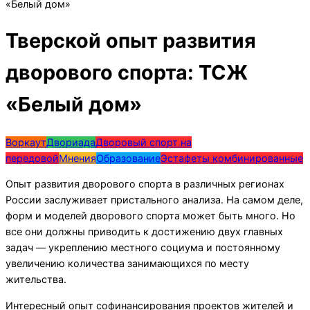
«Белый дом»
Тверской опыт развития
дворового спорта: ТСЖ
«Белый дом»
Воркаут
Двориада
Дворовый спорт на
передовой
Мнения
Образование
Эстафеты комбинированные
Опыт развития дворового спорта в различных регионах
России заслуживает пристального анализа. На самом деле,
форм и моделей дворового спорта может быть много. Но
все они должны приводить к достижению двух главных
задач — укреплению местного социума и постоянному
увеличению количества занимающихся по месту
жительства.
Интересный опыт софинансирования проектов жителей и