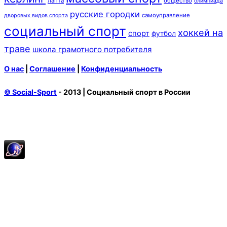
лапта
общество
олимпиада
русские городки
самоуправление
дворовых видов спорта
социальный спорт
хоккей на
спорт
футбол
траве
школа грамотного потребителя
О нас
|
Соглашение
|
Конфиденциальность
© Social-Sport
- 2013 | Социальный спорт в России