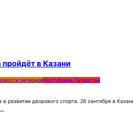
 пройдёт в Казани
овости регионов
Республика Татарстан
 в развитии дворового спорта. 26 сентября в Казан
е…