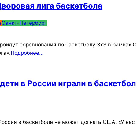
Дворовая лига баскетбола
в
Санкт-Петербург
пройдут соревнования по баскетболу 3х3 в рамках 
га».
Подробнее…
 дети в России играли в баскетбол
Россия в баскетболе не может догнать США. «У ва