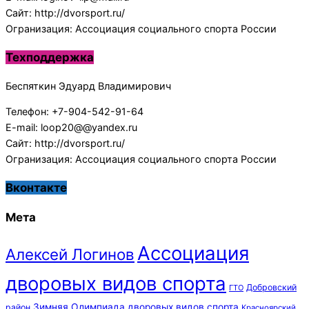
Сайт: http://dvorsport.ru/
Огранизация: Ассоциация социального спорта России
Техподдержка
Беспяткин Эдуард Владимирович
Телефон: +7-904-542-91-64
E-mail: loop20@@yandex.ru
Сайт: http://dvorsport.ru/
Огранизация: Ассоциация социального спорта России
Вконтакте
Мета
Ассоциация
Алексей Логинов
дворовых видов спорта
Добровский
ГТО
Зимняя Олимпиада дворовых видов спорта
район
Красноярский