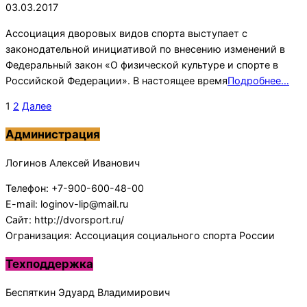
03.03.2017
Ассоциация дворовых видов спорта выступает с
законодательной инициативой по внесению изменений в
Федеральный закон «О физической культуре и спорте в
Российской Федерации». В настоящее время
Подробнее…
Пагинация
1
2
Далее
записей
Администрация
Логинов Алексей Иванович
Телефон: +7-900-600-48-00
E-mail: loginov-lip@mail.ru
Сайт: http://dvorsport.ru/
Огранизация: Ассоциация социального спорта России
Техподдержка
Беспяткин Эдуард Владимирович