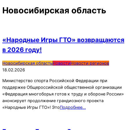
Новосибирская область
«Народные Игры ГТО» возвращаются
в 2026 году!
2026-
Новосибирская область
Новости
Новости регионов
02-
18.02.2026
18
Министерство спорта Российской Федерации при
поддержке Общероссийской общественной организации
«Федерация многоборья готов к труду и обороне России»
анонсирует продолжение грандиозного проекта
«Народные Игры ГТО»! Это
Подробнее…