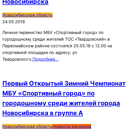
Новосибирска
2018-
Новосибирская область
05-
24.05.2018
24
Личное первенство МБУ «Спортивный город» по
городошному среди жителей ТОС «Твардовский» в
Первомайском районе состоялся 20.05.18 с 12.00 на
спортивной площадке по адресу: ул.
Твардовского,
Подробнее…
Первый Открытый Зимний Чемпионат
МБУ «Спортивный город» по
городошному среди жителей города
Новосибирска в группе А
2018-
Новосибирская область
Новости регионов