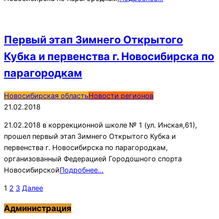
Первый этап Зимнего Открытого
Кубка и первенства г. Новосибирска по
парагородкам
2018-
Новосибирская область
Новости регионов
02-
21.02.2018
21
21.02.2018 в коррекционной школе № 1 (ул. Инская,61),
прошел первый этап Зимнего Открытого Кубка и
первенства г. Новосибирска по парагородкам,
организованный Федерацией Городошного спорта
Новосибирской
Подробнее…
Пагинация
1
2
3
Далее
записей
Администрация