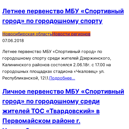
Летнее первенство МБУ «Спортивный
город» по городошному спорту
2018-
Новосибирская область
Новости регионов
06-
07.06.2018
07
Летнее первенство МБУ «Спортивный город» по
городошному спорту среди жителей Дзержинского,
Калининского районов состоялся 2.06.18г. с 17.00 на
городошных площадках стадиона «Чкаловец» ул.
Республиканской, 12\1.
Подробнее…
Личное первенство МБУ «Спортивный
город» по городошному среди
жителей ТОС «Твардовский» в
Первомайском районе г.