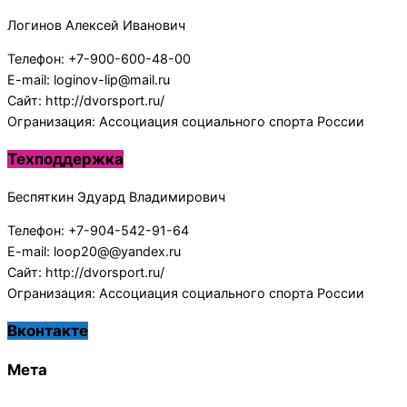
Логинов Алексей Иванович
Телефон: +7-900-600-48-00
E-mail: loginov-lip@mail.ru
Сайт: http://dvorsport.ru/
Огранизация: Ассоциация социального спорта России
Техподдержка
Беспяткин Эдуард Владимирович
Телефон: +7-904-542-91-64
E-mail: loop20@@yandex.ru
Сайт: http://dvorsport.ru/
Огранизация: Ассоциация социального спорта России
Вконтакте
Мета