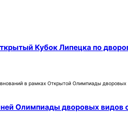
Открытый Кубок Липецка по дворо
евнований в рамках Открытой Олимпиады дворовых 
мней Олимпиады дворовых видов 