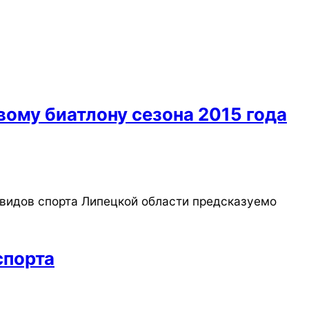
вому биатлону сезона 2015 года
видов спорта Липецкой области предсказуемо
спорта