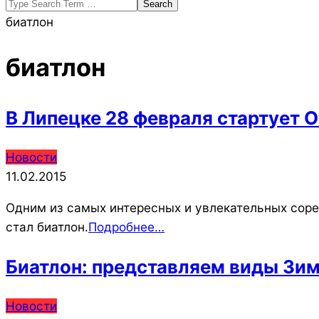
Search
биатлон
биатлон
В Липецке 28 февраля стартует 
2015-
Новости
02-
11.02.2015
11
Одним из самых интересных и увлекательных сор
стал биатлон.
Подробнее…
Биатлон: представляем виды Зи
2015-
Новости