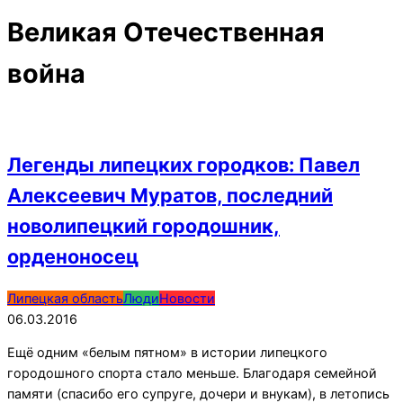
Великая Отечественная
война
Легенды липецких городков: Павел
Алексеевич Муратов, последний
новолипецкий городошник,
орденоносец
2016-
Липецкая область
Люди
Новости
03-
06.03.2016
06
Ещё одним «белым пятном» в истории липецкого
городошного спорта стало меньше. Благодаря семейной
памяти (спасибо его супруге, дочери и внукам), в летопись