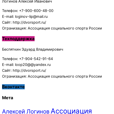
Логинов Алексей Иванович
Телефон: +7-900-600-48-00
E-mail: loginov-lip@mail.ru
Сайт: http://dvorsport.ru/
Огранизация: Ассоциация социального спорта России
Техподдержка
Беспяткин Эдуард Владимирович
Телефон: +7-904-542-91-64
E-mail: loop20@@yandex.ru
Сайт: http://dvorsport.ru/
Огранизация: Ассоциация социального спорта России
Вконтакте
Мета
Ассоциация
Алексей Логинов