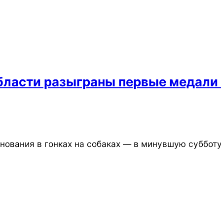
ласти разыграны первые медали в
ования в гонках на собаках — в минувшую субботу 