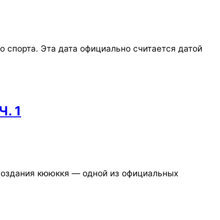
 спорта. Эта дата официально считается датой
Ч. 1
 создания кююккя — одной из официальных