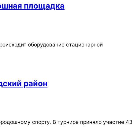
дошная площадка
происходит оборудование стационарной
дский район
родошному спорту. В турнире приняло участие 43