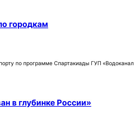
по городкам
спорту по программе Спартакиады ГУП «Водоканал
ан в глубинке России»