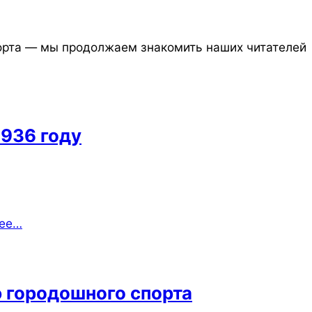
порта — мы продолжаем знакомить наших читателей
1936 году
ее…
ю городошного спорта