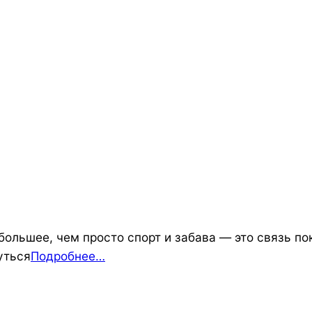
большее, чем просто спорт и забава — это связь п
уться
Подробнее…