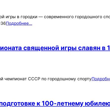
ой игры в городки — современного городошного с
936
Подробнее…
ионата священной игры славян в 
ый чемпионат СССР по городошному спорту
Подробн
 подготовке к 100-летнему юбиле