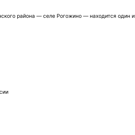
нского района — селе Рогожино — находится один 
сии