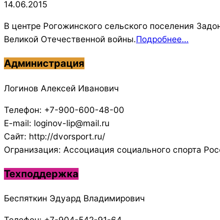
06-
14.06.2015
14
В центре Рогожинского сельского поселения Задо
Великой Отечественной войны.
Подробнее…
Администрация
Логинов Алексей Иванович
Телефон: +7-900-600-48-00
E-mail: loginov-lip@mail.ru
Сайт: http://dvorsport.ru/
Огранизация: Ассоциация социального спорта Рос
Техподдержка
Беспяткин Эдуард Владимирович
Телефон: +7-904-542-91-64