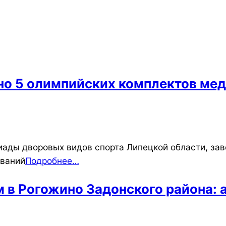
ано 5 олимпийских комплектов мед
ады дворовых видов спорта Липецкой области, зав
ований
Подробнее…
 Рогожино Задонского района: а 