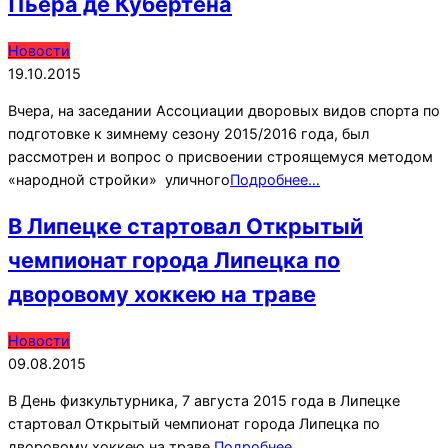
Пьера де Кубертена
2015-
Новости
10-
19.10.2015
19
Вчера, на заседании Ассоциации дворовых видов спорта по
подготовке к зимнему сезону 2015/2016 года, был
рассмотрен и вопрос о присвоении строящемуся методом
«народной стройки» уличного
Подробнее…
В Липецке стартовал Открытый
чемпионат города Липецка по
дворовому хоккею на траве
2015-
Новости
08-
09.08.2015
09
В День физкультурника, 7 августа 2015 года в Липецке
стартовал Открытый чемпионат города Липецка по
дворовому хоккею на траве.
Подробнее…