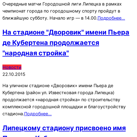
Очередные матчи Городошной лиги Липецка в рамках
чемпионат города по городошному спорту пройдут в
ближайшую субботу. Начало игр — в 14.00.
Подробнее…
На стадионе "Дворовик" имени Пьера
де Кубертена продолжается
"народная стройка"
2015-
Новости
10-
22.10.2015
22
На уличном стадионе «Дворовик» имени Пьера де
Кубертена (район ул. Известковая города Липецка)
продолжается «народная стройка» по строительству
комплексной городошной площадки и благоустройству
стадиона.
Подробнее…
Липецкому стадиону присвоено имя