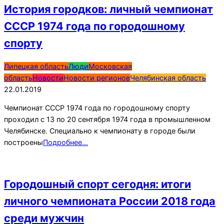
История городков: личный чемпионат
СССР 1974 года по городошному
спорту
2019-
Липецкая область
Люди
Московская
01-
область
Новости
Новости регионов
Челябинская область
22
22.01.2019
Чемпионат СССР 1974 года по городошному спорту
проходил с 13 по 20 сентября 1974 года в промышленном
Челябинске. Специально к чемпионату в городе были
построены
Подробнее…
Городошный спорт сегодня: итоги
личного чемпионата России 2018 года
среди мужчин