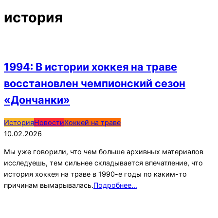
история
1994: В истории хоккея на траве
восстановлен чемпионский сезон
«Дончанки»
2026-
История
Новости
Хоккей на траве
02-
10.02.2026
10
Мы уже говорили, что чем больше архивных материалов
исследуешь, тем сильнее складывается впечатление, что
история хоккея на траве в 1990-е годы по каким-то
причинам вымарывалась.
Подробнее…