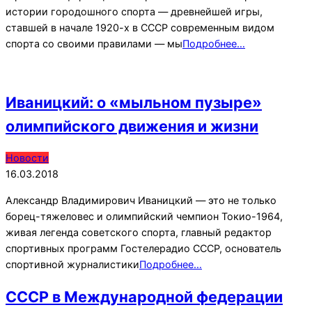
истории городошного спорта — древнейшей игры,
ставшей в начале 1920-х в СССР современным видом
спорта со своими правилами — мы
Подробнее…
Иваницкий: о «мыльном пузыре»
олимпийского движения и жизни
2018-
Новости
03-
16.03.2018
16
Александр Владимирович Иваницкий — это не только
борец-тяжеловес и олимпийский чемпион Токио-1964,
живая легенда советского спорта, главный редактор
спортивных программ Гостелерадио СССР, основатель
спортивной журналистики
Подробнее…
СССР в Международной федерации