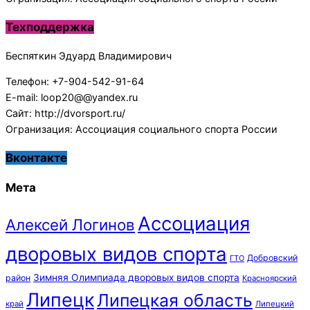
Техподдержка
Беспяткин Эдуард Владимирович
Телефон: +7-904-542-91-64
E-mail: loop20@@yandex.ru
Сайт: http://dvorsport.ru/
Огранизация: Ассоциация социального спорта России
Вконтакте
Мета
Ассоциация
Алексей Логинов
дворовых видов спорта
Добровский
ГТО
Зимняя Олимпиада дворовых видов спорта
район
Красноярский
Липецк
Липецкая область
край
Липецкий