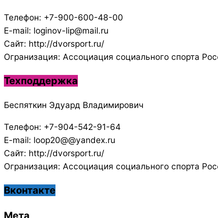
Телефон: +7-900-600-48-00
E-mail: loginov-lip@mail.ru
Сайт: http://dvorsport.ru/
Огранизация: Ассоциация социального спорта Рос
Техподдержка
Беспяткин Эдуард Владимирович
Телефон: +7-904-542-91-64
E-mail: loop20@@yandex.ru
Сайт: http://dvorsport.ru/
Огранизация: Ассоциация социального спорта Рос
Вконтакте
Мета