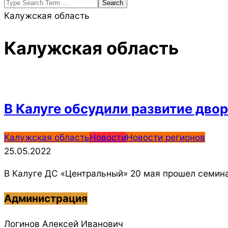
Search
Калужская область
Калужская область
В Калуге обсудили развитие двор
2022-
Калужская область
Новости
Новости регионов
05-
25.05.2022
25
В Калуге ДС «Центральный» 20 мая прошел семина
Администрация
Логинов Алексей Иванович