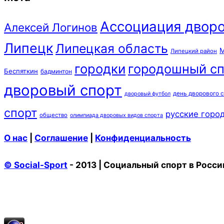
Ассоциация дворо
Алексей Логинов
Липецк
Липецкая область
М
Липецкий район
городки
городошный сп
Беспяткин
бадминтон
дворовый спорт
день дворового 
дворовый футбол
спорт
русские горо
общество
олимпиада дворовых видов спорта
О нас
|
Соглашение
|
Конфиденциальность
© Social-Sport
- 2013 | Социальный спорт в Росси