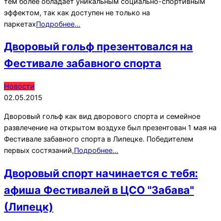
тем более обладает уникальным социально-спортивным
эффектом, так как доступен не только на
паркетах
Подробнее…
Дворовый гольф презентовался на
Фестивале забавного спорта
2015-
Новости
05-
02.05.2015
02
Дворовый гольф как вид дворового спорта и семейное
развлечение на открытом воздухе был презентован 1 мая на
Фестивале забавного спорта в Липецке. Победителем
первых состязаний,
Подробнее…
Дворовый спорт начинается с тебя:
афиша Фестивалей в ЦСО "Забава"
(Липецк)