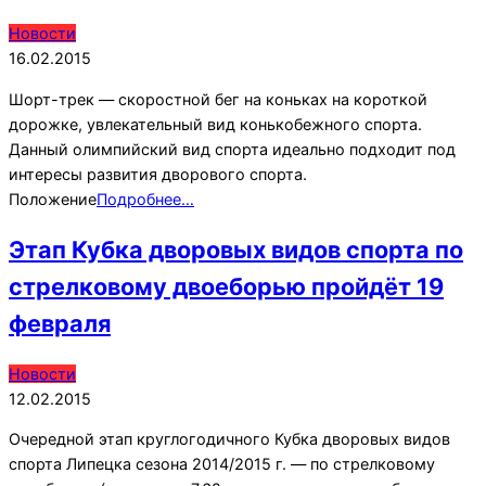
2015-
Новости
02-
16.02.2015
16
Шорт-трек — скоростной бег на коньках на короткой
дорожке, увлекательный вид конькобежного спорта.
Данный олимпийский вид спорта идеально подходит под
интересы развития дворового спорта.
Положение
Подробнее…
Этап Кубка дворовых видов спорта по
стрелковому двоеборью пройдёт 19
февраля
2015-
Новости
02-
12.02.2015
12
Очередной этап круглогодичного Кубка дворовых видов
спорта Липецка сезона 2014/2015 г. — по стрелковому