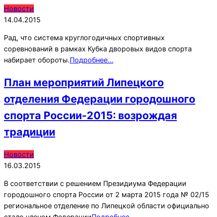
2015-
Новости
04-
14.04.2015
14
Рад, что система круглогодичных спортивных
соревнований в рамках Кубка дворовых видов спорта
набирает обороты.
Подробнее…
План мероприятий Липецкого
отделения Федерации городошного
спорта России-2015: возрождая
традиции
2015-
Новости
03-
16.03.2015
16
В соответствии с решением Президиума Федерации
городошного спорта России от 2 марта 2015 года № 02/15
региональное отделение по Липецкой области официально
стало членом Федерации
Подробнее…