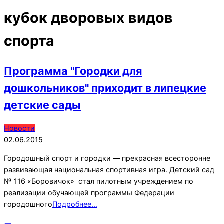
кубок дворовых видов
спорта
Программа "Городки для
дошкольников" приходит в липецкие
детские сады
2015-
Новости
06-
02.06.2015
02
Городошный спорт и городки — прекрасная всесторонне
развивающая национальная спортивная игра. Детский сад
№ 116 «Боровичок» стал пилотным учреждением по
реализации обучающей программы Федерации
городошного
Подробнее…