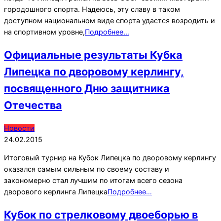
городошного спорта. Надеюсь, эту славу в таком
доступном национальном виде спорта удастся возродить и
на спортивном уровне,
Подробнее…
Официальные результаты Кубка
Липецка по дворовому керлингу,
посвященного Дню защитника
Отечества
2015-
Новости
02-
24.02.2015
24
Итоговый турнир на Кубок Липецка по дворовому керлингу
оказался самым сильным по своему составу и
закономерно стал лучшим по итогам всего сезона
дворового керлинга Липецка
Подробнее…
Кубок по стрелковому двоеборью в