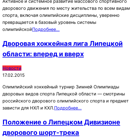
Активное и системное развитие массового спортивного
дворового движения по месту жительства по всем видам
спорта, включая олимпийские дисциплины, уверенно
превращается в базовый уровень системы
олимпийской
Подробнее…
Дворовая хоккейная лига Липецкой
области: вперед и вверх
2015-
Новости
02-
17.02.2015
17
Олимпийский хоккейный турнир Зимней Олимпиады
дворовых видов спорта Липецкой области — смотрины
российского дворового олимпийского спорта и предмет
зависти для НХЛ и КХЛ.
Подробнее…
Положение о Липецком Дивизионе
дворового шорт-трека