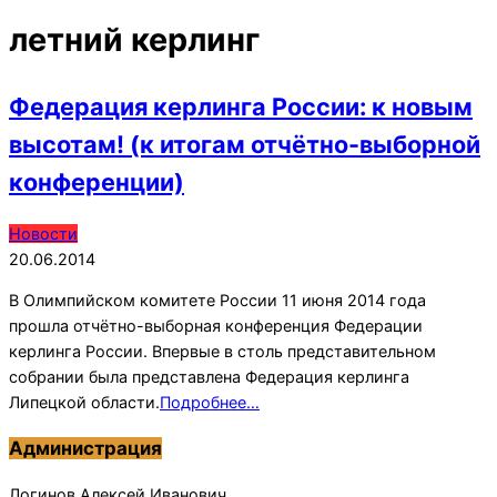
летний керлинг
Федерация керлинга России: к новым
высотам! (к итогам отчётно-выборной
конференции)
2014-
Новости
06-
20.06.2014
20
В Олимпийском комитете России 11 июня 2014 года
прошла отчётно-выборная конференция Федерации
керлинга России. Впервые в столь представительном
собрании была представлена Федерация керлинга
Липецкой области.
Подробнее…
Администрация
Логинов Алексей Иванович