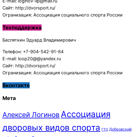
E-mail: loginov-lip@mail.ru
Сайт: http://dvorsport.ru/
Огранизация: Ассоциация социального спорта России
Техподдержка
Беспяткин Эдуард Владимирович
Телефон: +7-904-542-91-64
E-mail: loop20@@yandex.ru
Сайт: http://dvorsport.ru/
Огранизация: Ассоциация социального спорта России
Вконтакте
Мета
Ассоциация
Алексей Логинов
дворовых видов спорта
Добровский
ГТО