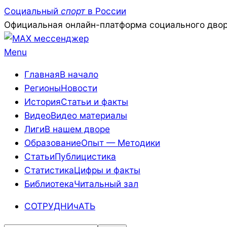
Skip
Социальный
спорт
в России
to
Официальная онлайн-платформа социального двор
content
Primary
Menu
Navigation
Главная
В начало
Menu
Регионы
Новости
История
Статьи и факты
Видео
Видео материалы
Лиги
В нашем дворе
Образование
Опыт — Методики
Статьи
Публицистика
Статистика
Цифры и факты
Библиотека
Читальный зал
СОТРУДНИчАТЬ