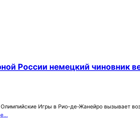
орной России немецкий чиновник 
 Олимпийские Игры в Рио-де-Жанейро вызывает возм
ее…