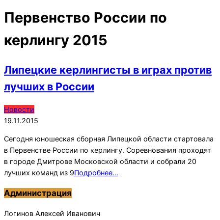
Первенство России по
керлингу 2015
Липецкие керлингисты в играх против
лучших в России
2015-
Новости
11-
19.11.2015
19
Сегодня юношеская сборная Липецкой области стартовала
в Первенстве России по керлингу. Соревнования проходят
в городе Дмитрове Московской области и собрали 20
лучших команд из 9
Подробнее…
Администрация
Логинов Алексей Иванович