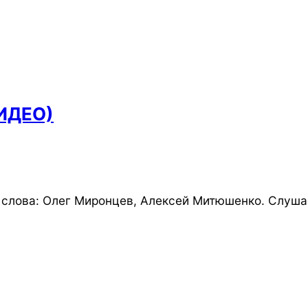
ВИДЕО)
 слова: Олег Миронцев, Алексей Митюшенко. Слуш