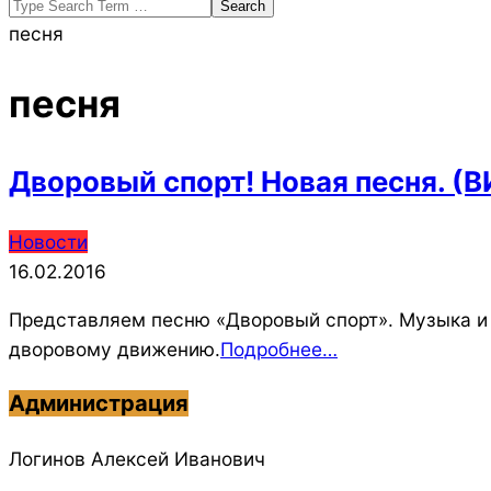
Search
песня
песня
Дворовый спорт! Новая песня. (
2016-
Новости
02-
16.02.2016
16
Представляем песню «Дворовый спорт». Музыка и
дворовому движению.
Подробнее…
Администрация
Логинов Алексей Иванович